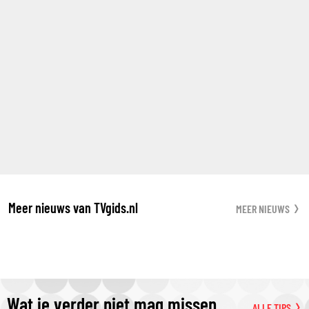
Meer nieuws van TVgids.nl
MEER NIEUWS
Wat je verder niet mag missen
ALLE TIPS