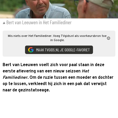
Bert van Leeuwen in Het Familiediner
Mis niets over Het Familiediner. Voeg TVgids.nl als voorkeursbron toe
in Google.
MAAK TVGIDS.NL JE GOOGLE-FAVORIET
Bert van Leeuwen voelt zich voor paal staan in deze
eerste aflevering van een nieuw seizoen
Het
Familiediner
. Om de ruzie tussen een moeder en dochter
op te lossen, verkleedt hij zich in een pak dat verwijst
naar de gezinstatoeage.