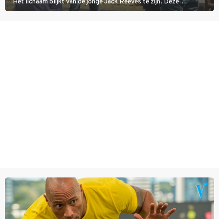
Het lichaam blijkt van de jonge Jack Reeves te zijn. Deze
homoseksuele woonwagenbewoner had gebroken met zijn familie
en verliet het kamp met slaande ruzie.