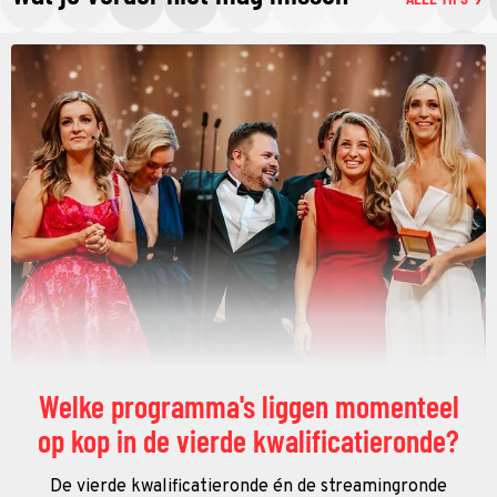
Welke programma's liggen momenteel
op kop in de vierde kwalificatieronde?
De vierde kwalificatieronde én de streamingronde