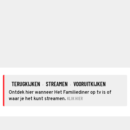
TERUGKIJKEN
STREAMEN
VOORUITKIJKEN
·
·
Ontdek hier wanneer Het Familiediner op tv is of
KLIK HIER
waar je het kunt streamen.