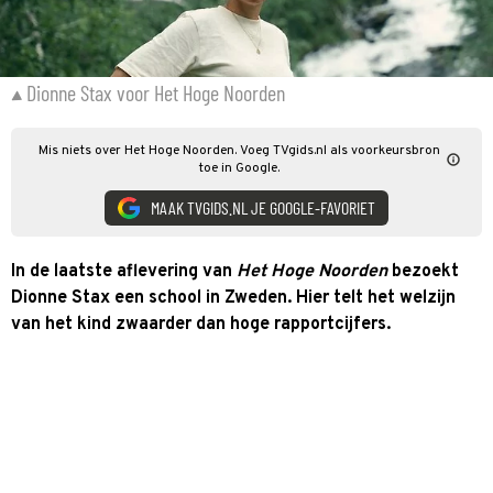
Dionne Stax voor Het Hoge Noorden
Mis niets over Het Hoge Noorden. Voeg TVgids.nl als voorkeursbron
toe in Google.
MAAK TVGIDS.NL JE GOOGLE-FAVORIET
In de laatste aflevering van
Het Hoge Noorden
bezoekt
Dionne Stax een school in Zweden. Hier telt het welzijn
van het kind zwaarder dan hoge rapportcijfers.