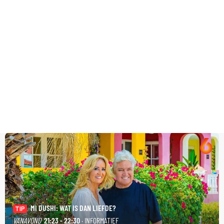
MI DUSHI: WAT IS DAN LIEFDE?
TIP
VANAVOND
21:23 - 22:30
· INFORMATIEF