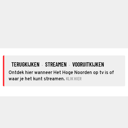
TERUGKIJKEN
STREAMEN
VOORUITKIJKEN
·
·
Ontdek hier wanneer Het Hoge Noorden op tv is of
KLIK HIER
waar je het kunt streamen.