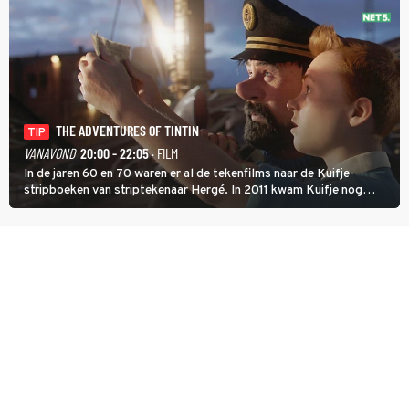
THE ADVENTURES OF TINTIN
TIP
VANAVOND
20:00 - 22:05
· FILM
In de jaren 60 en 70 waren er al de tekenfilms naar de Kuifje-
stripboeken van striptekenaar Hergé. In 2011 kwam Kuifje nog
meer tot leven in The Adventures of Tintin van Steven Spielberg.