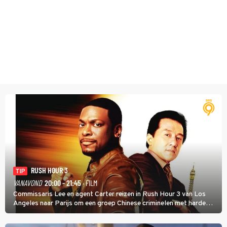
RUSH HOUR 3
TIP
VANAVOND
20:00 - 21:45
· FILM
Commissaris Lee en agent Carter reizen in Rush Hour 3 van Los
Angeles naar Parijs om een groep Chinese criminelen met harde
hand aan te pakken.