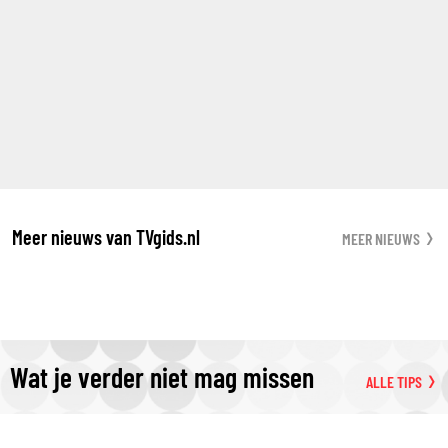
Meer nieuws van TVgids.nl
MEER NIEUWS
Wat je verder niet mag missen
ALLE TIPS