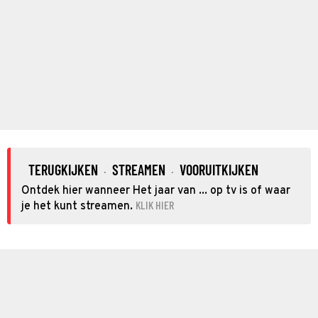
TERUGKIJKEN
STREAMEN
VOORUITKIJKEN
·
·
Ontdek hier wanneer Het jaar van ... op tv is of waar
KLIK HIER
je het kunt streamen.