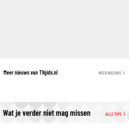
Meer nieuws van TVgids.nl
MEER NIEUWS
Wat je verder niet mag missen
ALLE TIPS