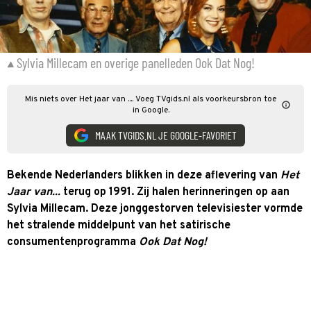
Sylvia Millecam en overige panelleden Ook Dat Nog!
Mis niets over Het jaar van .... Voeg TVgids.nl als voorkeursbron toe
in Google.
MAAK TVGIDS.NL JE GOOGLE-FAVORIET
Bekende Nederlanders blikken in deze aflevering van
Het
Jaar van...
terug op 1991. Zij halen herinneringen op aan
Sylvia Millecam. Deze jonggestorven televisiester vormde
het stralende middelpunt van het satirische
consumentenprogramma
Ook Dat Nog!