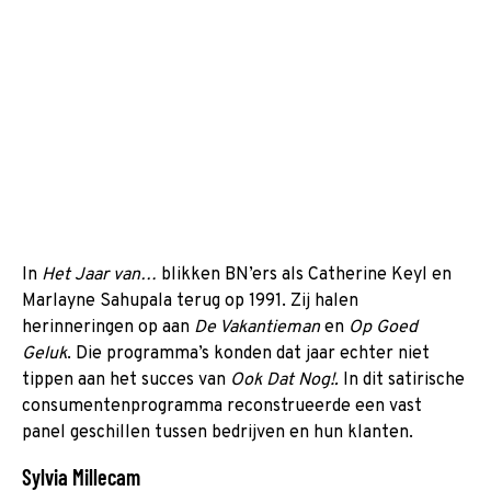
In
Het Jaar van…
blikken BN’ers als Catherine Keyl en
Marlayne Sahupala terug op 1991. Zij halen
herinneringen op aan
De Vakantieman
en
Op Goed
Geluk
. Die programma’s konden dat jaar echter niet
tippen aan het succes van
Ook Dat Nog!.
In dit satirische
consumentenprogramma reconstrueerde een vast
panel geschillen tussen bedrijven en hun klanten.
Sylvia Millecam