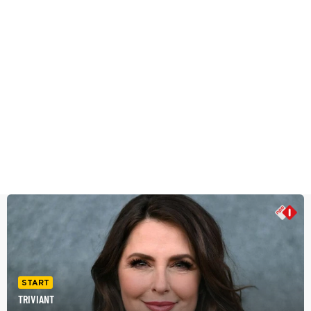
START
TRIVIANT