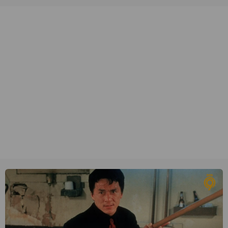
veel terechtkomt.