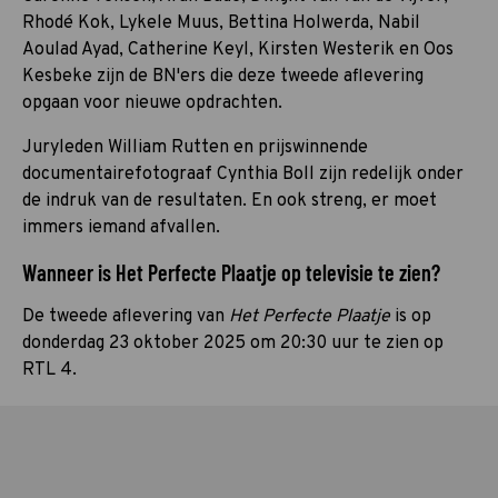
Rhodé Kok, Lykele Muus, Bettina Holwerda, Nabil
Aoulad Ayad, Catherine Keyl, Kirsten Westerik en Oos
Kesbeke zijn de BN'ers die deze tweede aflevering
opgaan voor nieuwe opdrachten.
Juryleden William Rutten en prijswinnende
documentairefotograaf Cynthia Boll zijn redelijk onder
de indruk van de resultaten. En ook streng, er moet
immers iemand afvallen.
Wanneer is Het Perfecte Plaatje op televisie te zien?
De tweede aflevering van
Het Perfecte Plaatje
is op
donderdag 23 oktober 2025 om 20:30 uur te zien op
RTL 4.