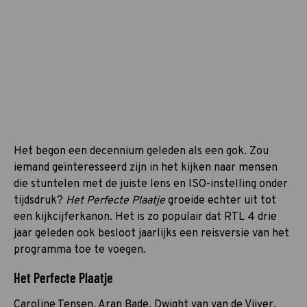
Het begon een decennium geleden als een gok. Zou
iemand geïnteresseerd zijn in het kijken naar mensen
die stuntelen met de juiste lens en ISO-instelling onder
tijdsdruk?
Het Perfecte Plaatje
groeide echter uit tot
een kijkcijferkanon. Het is zo populair dat RTL 4 drie
jaar geleden ook besloot jaarlijks een reisversie van het
programma toe te voegen.
Het Perfecte Plaatje
Caroline Tensen, Aran Bade, Dwight van van de Vijver,