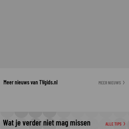
Meer nieuws van TVgids.nl
MEER NIEUWS
Wat je verder niet mag missen
ALLE TIPS