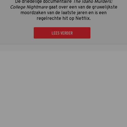
De driedelige documentaire
The Idaho Murders:
College Nightmare
gaat over een van de gruwelijkste
moordzaken van de laatste jaren en is een
regelrechte hit op Netflix.
LEES VERDER