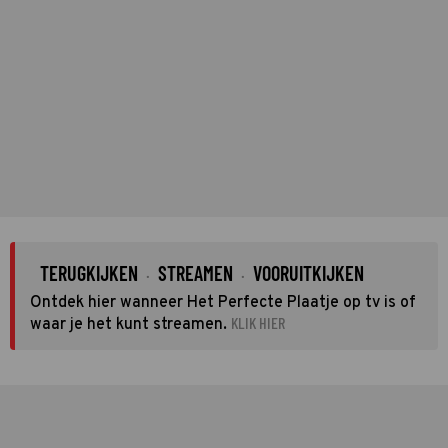
TERUGKIJKEN
STREAMEN
VOORUITKIJKEN
·
·
Ontdek hier wanneer Het Perfecte Plaatje op tv is of
KLIK HIER
waar je het kunt streamen.