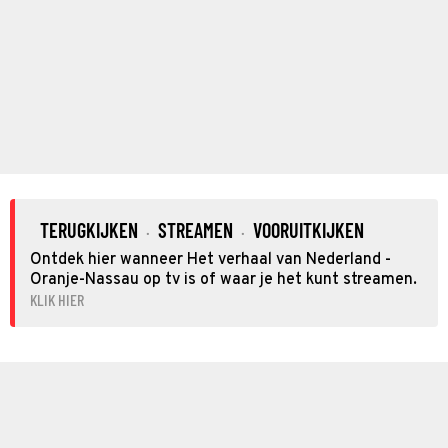
TERUGKIJKEN
STREAMEN
VOORUITKIJKEN
·
·
Ontdek hier wanneer Het verhaal van Nederland -
Oranje-Nassau op tv is of waar je het kunt streamen.
KLIK HIER