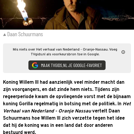
Daan Schuurmans
Mis niets over Het verhaal van Nederland - Oranje-Nassau. Voeg
TVgids.nl als voorkeursbron toe in Google.
MAAK TVGIDS.NL JE GOOGLE-FAVORIET
Koning Willem III had aanzienlijk veel minder macht dan
zijn voorgangers, en dat zinde hem niets. Tijdens zijn
regeerperiode kwam de opvliegende vorst met de bijnaam
koning Gorilla regelmatig in botsing met de politiek. In
Het
Verhaal van Nederland - Oranje Nassau
vertelt Daan
Schuurmans hoe Willem III zich verzette tegen het idee
dat hij de koning was in een land dat door anderen
bestuurd werd.