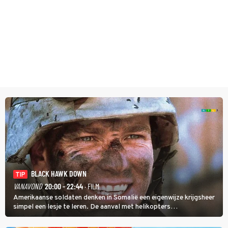
BLACK HAWK DOWN
TIP
VANAVOND
20:00 - 22:44
· FILM
Amerikaanse soldaten denken in Somalië een eigenwijze krijgsheer
simpel een lesje te leren. De aanval met helikopters
verloopt in Black Hawk down dramatisch.