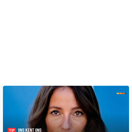
ONS KENT ONS
TIP