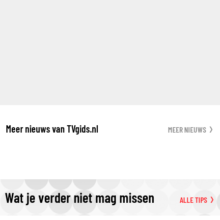
Meer nieuws van TVgids.nl
MEER NIEUWS
Wat je verder niet mag missen
ALLE TIPS