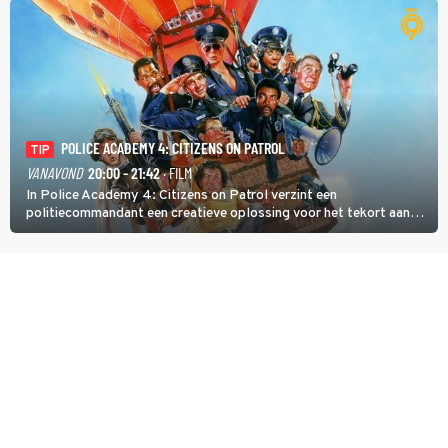
POLICE ACADEMY 4: CITIZENS ON PATROL
TIP
VANAVOND
20:00 - 21:42
· FILM
In Police Academy 4: Citizens on Patrol verzint een
politiecommandant een creatieve oplossing voor het tekort aan
agenten.