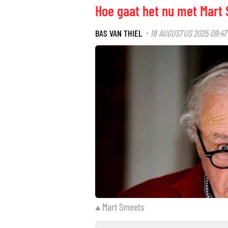
Hoe gaat het nu met Mart
BAS VAN THIEL
18 AUGUSTUS 2025 09:47
·
Mart Smeets