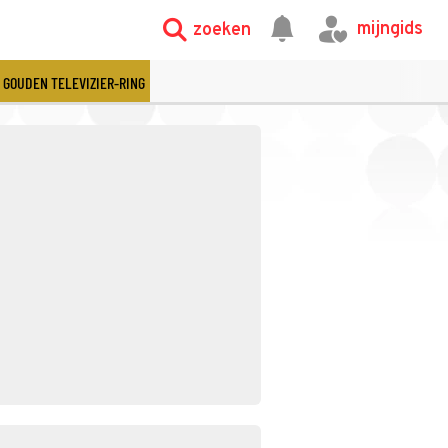
mijngids
zoeken
GOUDEN TELEVIZIER-RING