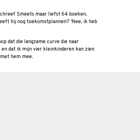
schreef Smeets maar liefst 64 boeken.
eeft hij nog toekomstplannen? 'Nee, ik heb
oop dat die langzame curve die naar
 en dat ik mijn vier kleinkinderen kan zien
jk met hem mee.