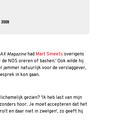
: 3009
AX Magazine
had
Mart Smeets
overigens
er de NOS oreren of bashen.' Ook wilde hij
l jammer natuurlijk voor de verslaggever,
gesprek in kon gaan.
lichamelijk gezien? 'Ik heb last van mijn
ijzonders hoor. Je moet accepteren dat het
rolt en daar niet in zwelgen', zo geeft hij