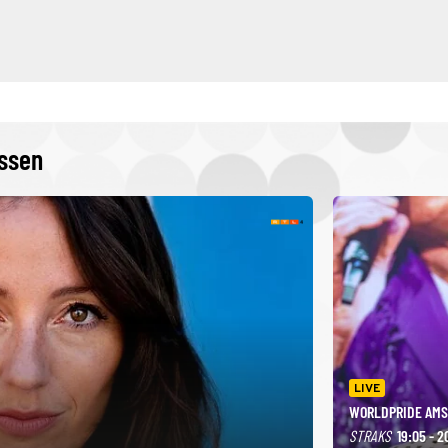
issen
LIVE
WORLDPRIDE AMS
STRAKS
19:05 - 2