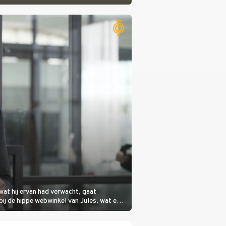
wat hij ervan had verwacht, gaat
bij de hippe webwinkel van Jules, wat een