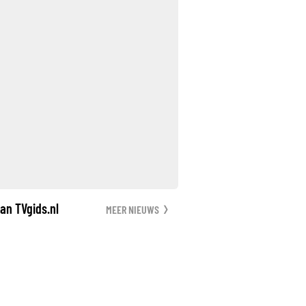
an TVgids.nl
MEER NIEUWS