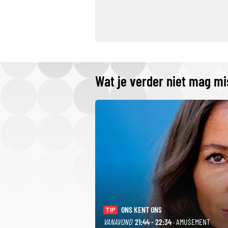
Wat je verder niet mag m
ONS KENT ONS
TIP
VANAVOND
21:44 - 22:34
· AMUSEMENT