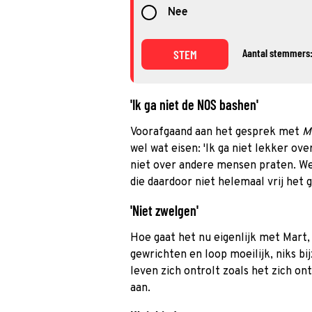
Nee
Aantal stemmers
STEM
'Ik ga niet de NOS bashen'
Voorafgaand aan het gesprek met
M
wel wat eisen: 'Ik ga niet lekker ov
niet over andere mensen praten. We
die daardoor niet helemaal vrij het 
'Niet zwelgen'
Hoe gaat het nu eigenlijk met Mart, 
gewrichten en loop moeilijk, niks b
leven zich ontrolt zoals het zich ont
aan.