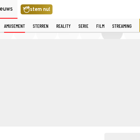
ieuws
stem nu!
AMUSEMENT
STERREN
REALITY
SERIE
FILM
STREAMING