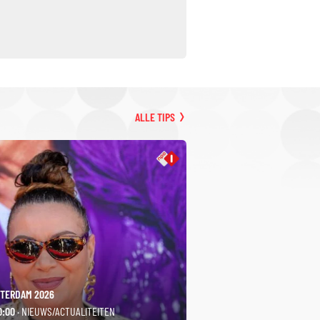
ALLE TIPS
TERDAM 2026
0:00
· NIEUWS/ACTUALITEITEN