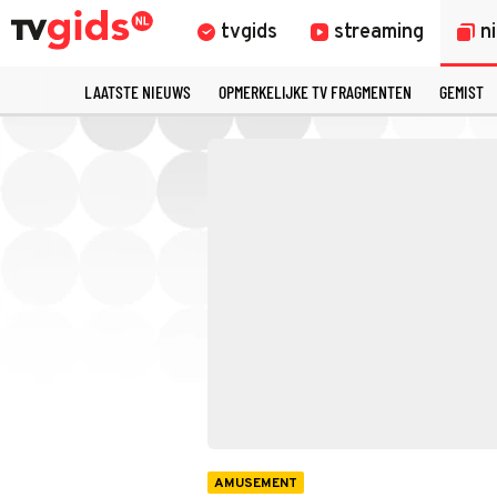
tvgids
streaming
n
LAATSTE NIEUWS
OPMERKELIJKE TV FRAGMENTEN
GEMIST
AMUSEMENT