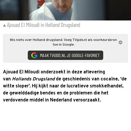
Ajouad El Miloudi in Holland Drugsland
Mis niets over Holland drugsland. Voeg TVgids.nl als voorkeursbron
toe in Google.
MAAK TVGIDS.NL JE GOOGLE-FAVORIET
Ajouad El Miloudi onderzoekt in deze aflevering
van
Hollands Drugsland
de geschiedenis van cocaïne, ‘de
witte sloper’. Hij kijkt naar de lucratieve smokkelhandel,
de gewelddadige bendes en de problemen die het
verdovende middel in Nederland veroorzaakt.