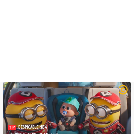
DESPICABLE ME 4
TIP