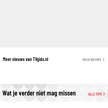
Meer nieuws van TVgids.nl
MEER NIEUWS
Wat je verder niet mag missen
ALLE TIPS