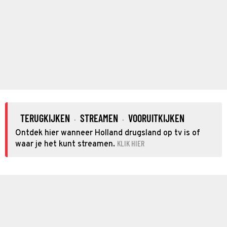
TERUGKIJKEN
STREAMEN
VOORUITKIJKEN
·
·
Ontdek hier wanneer Holland drugsland op tv is of
KLIK HIER
waar je het kunt streamen.