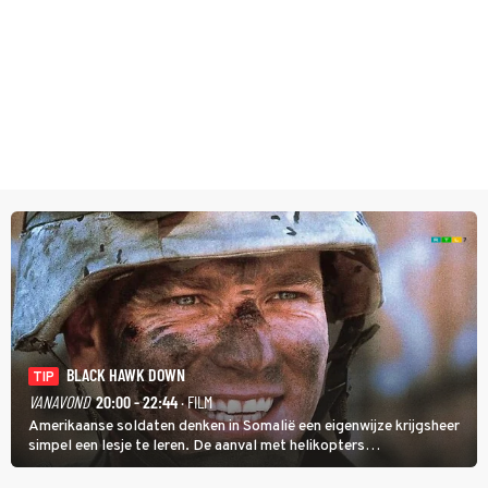
BLACK HAWK DOWN
TIP
VANAVOND
20:00 - 22:44
· FILM
Amerikaanse soldaten denken in Somalië een eigenwijze krijgsheer
simpel een lesje te leren. De aanval met helikopters
verloopt in Black Hawk down dramatisch.