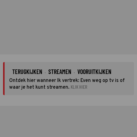
TERUGKIJKEN
STREAMEN
VOORUITKIJKEN
·
·
Ontdek hier wanneer Ik vertrek: Even weg op tv is of
KLIK HIER
waar je het kunt streamen.