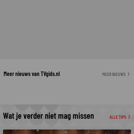
Meer nieuws van TVgids.nl
MEER NIEUWS
Wat je verder niet mag missen
ALLE TIPS