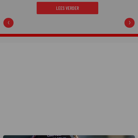
moordzaken van de laatste jaren en is een
regelrechte hit op Netflix.
LEES VERDER