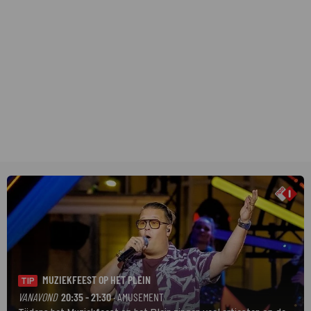
MUZIEKFEEST OP HET PLEIN
TIP
VANAVOND
20:35 - 21:30
· AMUSEMENT