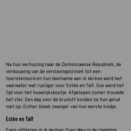
Na hun verhuizing naar de Dominicaanse Republiek, de
verbouwing van de verslavingskliniek tot een
toeristenoord en hun deelname aan
Ik Vertrek
werd het
vaarwater wat rustiger voor Estée en Taïf. Dus werd het
tijd voor het huwelijksbootje. Afgelopen zomer trouwde
het stel. Een dag voor de bruiloft konden ze hun geluk
niet op: Esther bleek zwanger van hun eerste kindje.
Estée en Taïf
Even uitblazen in
Ik Vertrek: Even Weg
in de chambre