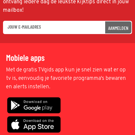
ontvang iedere dag de leukste kijktips direct in jouw
mailbox!
AANMELDEN
Mobiele apps
Met de gratis TVgids app kun je snel zien wat er op
tv is, eenvoudig je favoriete programma's bewaren
en alerts instellen.