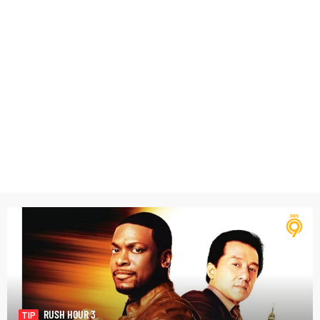
RUSH HOUR 3
TIP