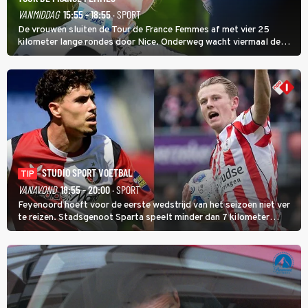
VANMIDDAG
15:55 - 18:55
· SPORT
De vrouwen sluiten de Tour de France Femmes af met vier 25
kilometer lange rondes door Nice. Onderweg wacht viermaal de
zware Col d'Èze. Aan de finish op de Promenade des Anglais krijgt
de eindwinnaar de laatste gele trui.
STUDIO SPORT VOETBAL
TIP
VANAVOND
18:55 - 20:00
· SPORT
Feyenoord hoeft voor de eerste wedstrijd van het seizoen niet ver
te reizen. Stadsgenoot Sparta speelt minder dan 7 kilometer
verderop. Feyenoord trok de Spaanse spits Nacho Ferri aan van
KVC Westerlo uit België.