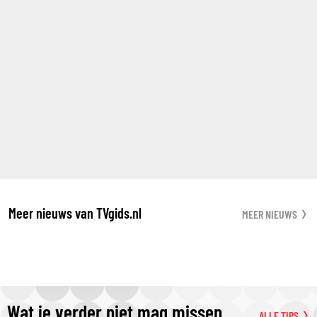
Meer nieuws van TVgids.nl
MEER NIEUWS
Wat je verder niet mag missen
ALLE TIPS