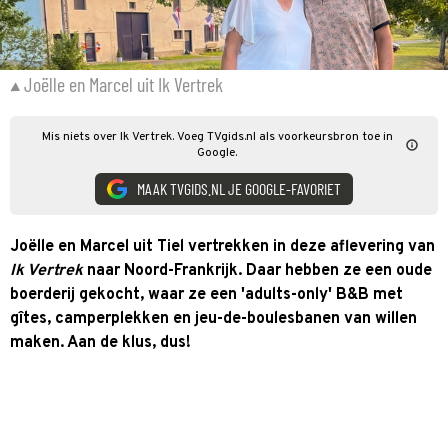
Joëlle en Marcel uit Ik Vertrek
Mis niets over Ik Vertrek. Voeg TVgids.nl als voorkeursbron toe in
Google.
MAAK TVGIDS.NL JE GOOGLE-FAVORIET
Joëlle en Marcel uit Tiel vertrekken in deze aflevering van
Ik Vertrek
naar Noord-Frankrijk. Daar hebben ze een oude
boerderij gekocht, waar ze een 'adults-only' B&B met
gîtes, camperplekken en jeu-de-boulesbanen van willen
maken. Aan de klus, dus!