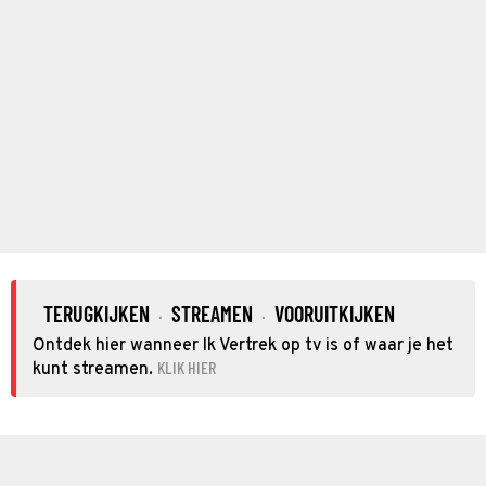
TERUGKIJKEN
STREAMEN
VOORUITKIJKEN
·
·
Ontdek hier wanneer Ik Vertrek op tv is of waar je het
KLIK HIER
kunt streamen.