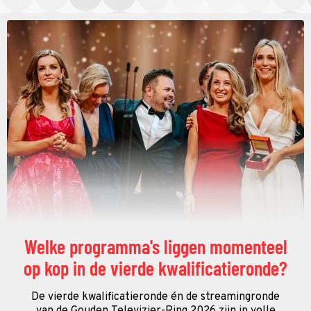
Welke programma's liggen momenteel
op kop in de vierde kwalificatieronde?
De vierde kwalificatieronde én de streamingronde
van de Gouden Televizier-Ring 2026 zijn in volle