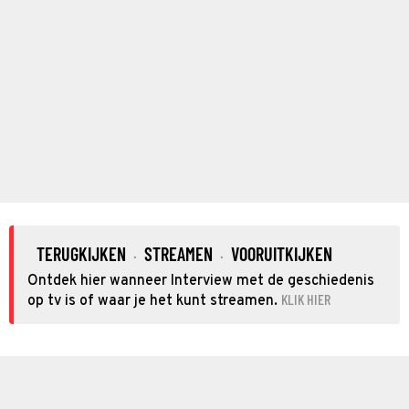
TERUGKIJKEN
STREAMEN
VOORUITKIJKEN
·
·
Ontdek hier wanneer Interview met de geschiedenis
KLIK HIER
op tv is of waar je het kunt streamen.