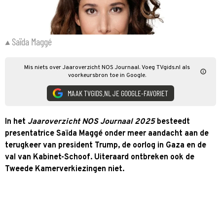
Saïda Maggé
Mis niets over Jaaroverzicht NOS Journaal. Voeg TVgids.nl als
voorkeursbron toe in Google.
MAAK TVGIDS.NL JE GOOGLE-FAVORIET
In het
Jaaroverzicht NOS Journaal 2025
besteedt
presentatrice Saïda Maggé onder meer aandacht aan de
terugkeer van president Trump, de oorlog in Gaza en de
val van Kabinet-Schoof. Uiteraard ontbreken ook de
Tweede Kamerverkiezingen niet.