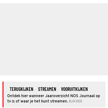
TERUGKIJKEN
STREAMEN
VOORUITKIJKEN
·
·
Ontdek hier wanneer Jaaroverzicht NOS Journaal op
KLIK HIER
tv is of waar je het kunt streamen.