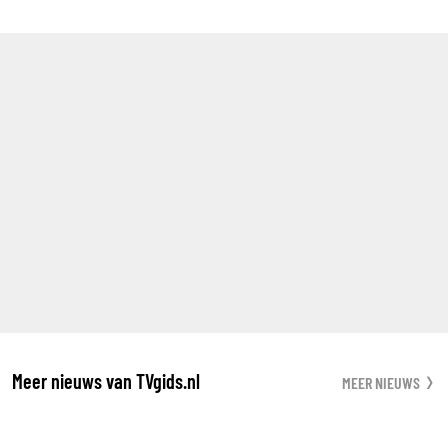
Meer nieuws van TVgids.nl
MEER NIEUWS