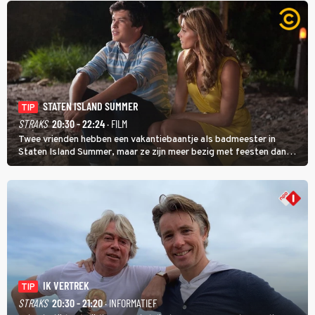
STATEN ISLAND SUMMER
TIP
STRAKS
20:30 - 22:24
· FILM
Twee vrienden hebben een vakantiebaantje als badmeester in
Staten Island Summer, maar ze zijn meer bezig met feesten dan
met werken.
IK VERTREK
TIP
STRAKS
20:30 - 21:20
· INFORMATIEF