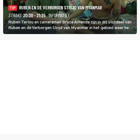
RUBEN EN DE VERBORGEN STRIJD VAN MYANMAR
TIP
STRAKS
20:30 - 21:25
· INFORMATIEF
Ruben Terlou en cameraman Bruce Amende zijn in dit slotdeel van
Ruben en de Verborgen Strijd van Myanmar in het gebied waar het
KNDF-rebellenleger de scepter zwaait. De rebellenleider zet zich
in voor vrijheid en gelijkheid voor iedereen. (HH)