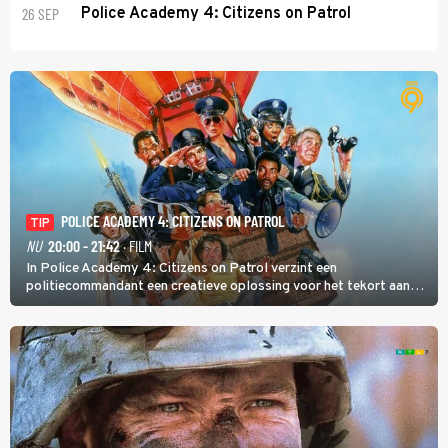
26 SEP
Police Academy 4: Citizens on Patrol
POLICE ACADEMY 4: CITIZENS ON PATROL
TIP
NU
20:00 - 21:42
· FILM
In Police Academy 4: Citizens on Patrol verzint een
politiecommandant een creatieve oplossing voor het tekort aan
agenten.