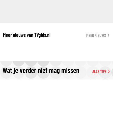
Meer nieuws van TVgids.nl
MEER NIEUWS
Wat je verder niet mag missen
ALLE TIPS