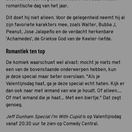
romantische dag van het jaar.
Dit doet hij niet alleen. Voor de gelegenheid neemt hij al
zijn favoriete karakters mee, zoals Walter, Bubba J,
Peanut, Jose Jalapeño en de verdacht herkenbare
'Achamedes', de Griekse God van de Keeler-liefde.
Romantiek ten top
De komiek waarschuwt wel alvast: mocht je niets met
een van de bovenstaande onderwerpen hebben, kun
je deze special maar beter overslaan. "Als je
Valentijnsdag haat, ga je deze special echt haten. Kijk er
dan ook naar met iemand van wie je houdt. Of alleen....
Of met iemand die je haat... Met een biertje." Dat zegt
genoeg.
Jeff Dunham Special I'm With Cupid
is op Valentijnsdag
vanaf 20:30 uur te zien op Comedy Central.