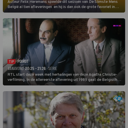
Acteur Felix Heremans speelde dit seizoen van De Slimste Mens
België al tien afleveringen en hij is dan ook de grote favoriet in
deze seizoensfinale. En er is Nederlandse inbreng, want komiek
Soundos El Ahmadi neemt plaats aan de jurytafel.
POIROT
TIP
VANAVOND
20:25 - 21:26
· SERIE
RTL start deze week met herhalingen van deze Agatha Christie-
verfilming. In de allereerste aflevering uit 1989 gaat de Belgische
speurder op zoek naar een vermiste kok. Poirot raakt al snel
verwikkeld in een moordzaak. (HH)