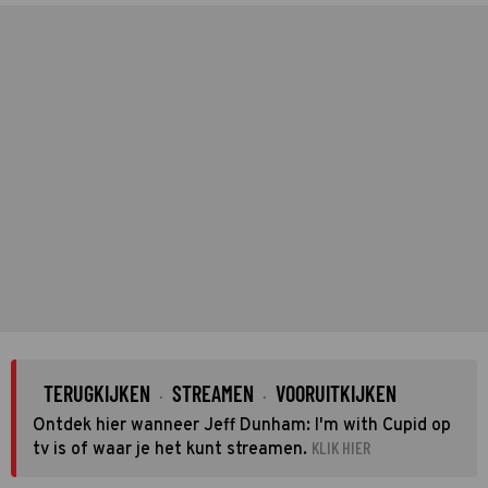
TERUGKIJKEN
STREAMEN
VOORUITKIJKEN
·
·
Ontdek hier wanneer Jeff Dunham: I'm with Cupid op
KLIK HIER
tv is of waar je het kunt streamen.