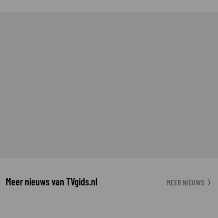
Meer nieuws van TVgids.nl
MEER NIEUWS