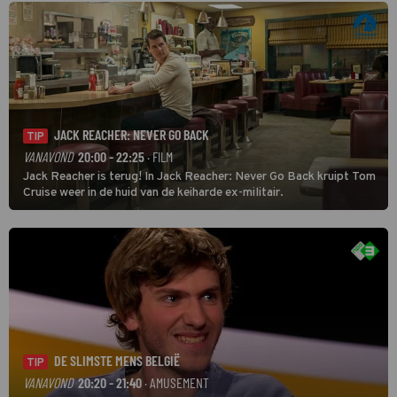
JACK REACHER: NEVER GO BACK
TIP
VANAVOND
20:00 - 22:25
· FILM
Jack Reacher is terug! In Jack Reacher: Never Go Back kruipt Tom
Cruise weer in de huid van de keiharde ex-militair.
DE SLIMSTE MENS BELGIË
TIP
VANAVOND
20:20 - 21:40
· AMUSEMENT