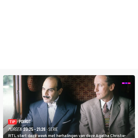
POIROT
TIP
MORGEN
20:25 - 21:26
· SERIE
RTL start deze week met herhalingen van deze Agatha Christie-