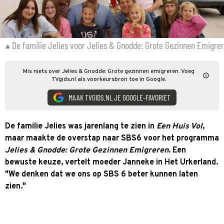
De familie Jelies voor Jelies & Gnodde: Grote Gezinnen Emigre
Mis niets over Jelies & Gnodde: Grote gezinnen emigreren. Voeg
TVgids.nl als voorkeursbron toe in Google.
MAAK TVGIDS.NL JE GOOGLE-FAVORIET
De familie Jelies was jarenlang te zien in
Een Huis Vol
,
maar maakte de overstap naar SBS6 voor het programma
Jelies & Gnodde: Grote Gezinnen Emigreren
. Een
bewuste keuze, vertelt moeder Janneke in Het Urkerland.
"We denken dat we ons op SBS 6 beter kunnen laten
zien."