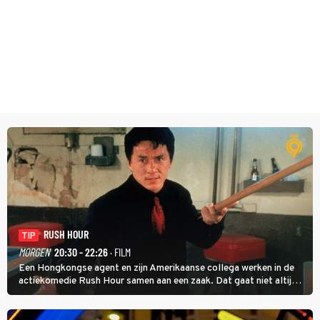
RUSH HOUR
TIP
MORGEN
20:30 - 22:26
· FILM
Een Hongkongse agent en zijn Amerikaanse collega werken in de
actiekomedie Rush Hour samen aan een zaak. Dat gaat niet altijd
van een leien dakje.