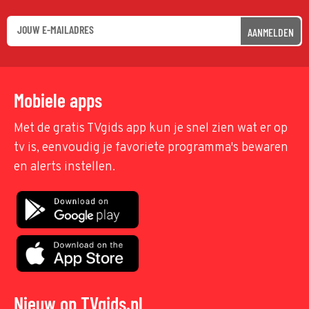
AANMELDEN
Mobiele apps
Met de gratis TVgids app kun je snel zien wat er op
tv is, eenvoudig je favoriete programma's bewaren
en alerts instellen.
Nieuw op TVgids.nl