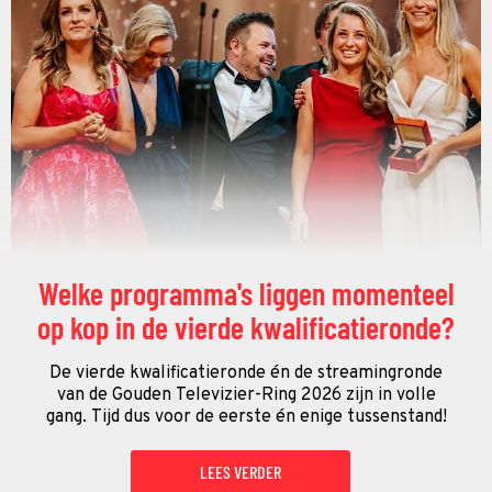
Welke programma's liggen momenteel
op kop in de vierde kwalificatieronde?
De vierde kwalificatieronde én de streamingronde
van de Gouden Televizier-Ring 2026 zijn in volle
gang. Tijd dus voor de eerste én enige tussenstand!
LEES VERDER