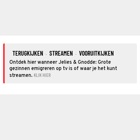
TERUGKIJKEN
STREAMEN
VOORUITKIJKEN
·
·
Ontdek hier wanneer Jelies & Gnodde: Grote
gezinnen emigreren op tv is of waar je het kunt
KLIK HIER
streamen.