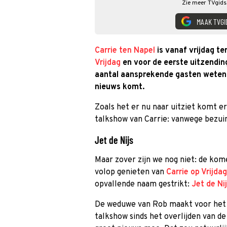
Zie meer TVgids.
MAAK TVGI
Carrie ten Napel
is vanaf vrijdag t
Vrijdag
en voor de eerste uitzendin
aantal aansprekende gasten weten t
nieuws komt.
Zoals het er nu naar uitziet komt er
talkshow van Carrie: vanwege bezui
Jet de Nijs
Maar zover zijn we nog niet: de k
volop genieten van
Carrie op Vrijdag
opvallende naam gestrikt:
Jet de Ni
De weduwe van Rob maakt voor het 
talkshow sinds het overlijden van d