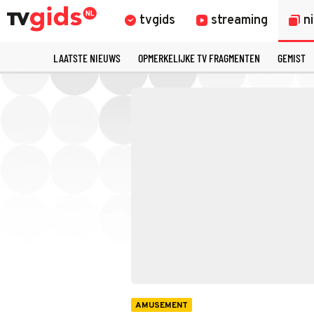
tvgids
streaming
n
LAATSTE NIEUWS
OPMERKELIJKE TV FRAGMENTEN
GEMIST
AMUSEMENT