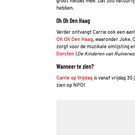
groot nieuws mee. Dat zou natuurl
hebben.
Oh Oh Den Haag
Verder ontvangt Carrie ook een aant
Oh Oh Den Haag
, waaronder Joke, 
zorgt voor de muzikale omlijsting e
Dorsten
(
De Kinderen van Ruinerwo
Wanneer te zien?
Carrie op Vrijdag
is vanaf vrijdag 30
zien op NPO1