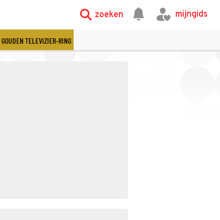
mijngids
zoeken
GOUDEN TELEVIZIER-RING