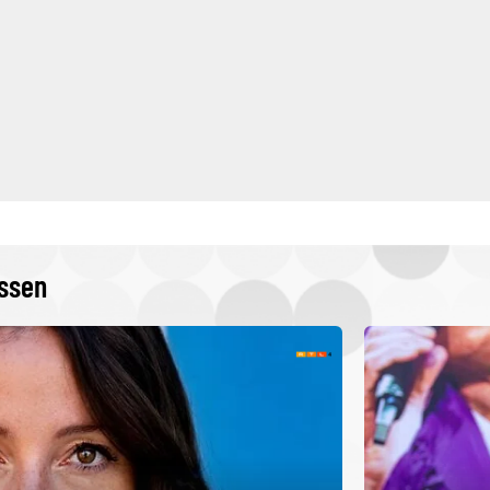
issen