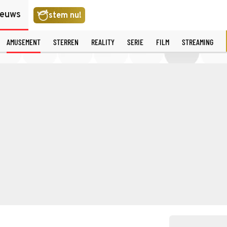
ieuws
stem nu!
AMUSEMENT
STERREN
REALITY
SERIE
FILM
STREAMING