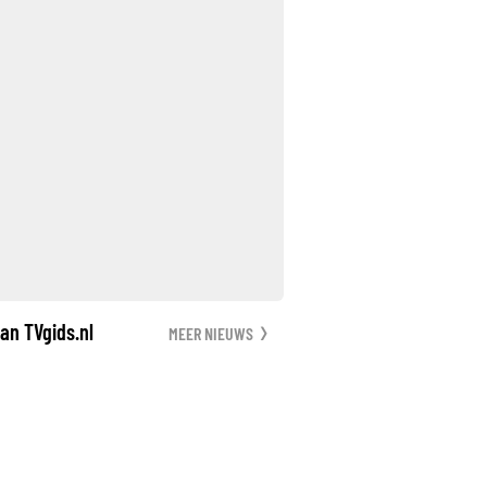
an TVgids.nl
MEER NIEUWS