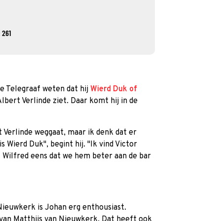
 261
e Telegraaf weten dat hij
Wierd Duk of
lbert Verlinde ziet. Daar komt hij in de
rt Verlinde weggaat, maar ik denk dat er
 Wierd Duk'', begint hij. ''Ik vind Victor
 Wilfred eens dat we hem beter aan de bar
Nieuwkerk is Johan erg enthousiast.
d van Matthijs van Nieuwkerk. Dat heeft ook