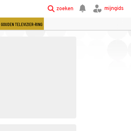
mijngids
zoeken
GOUDEN TELEVIZIER-RING