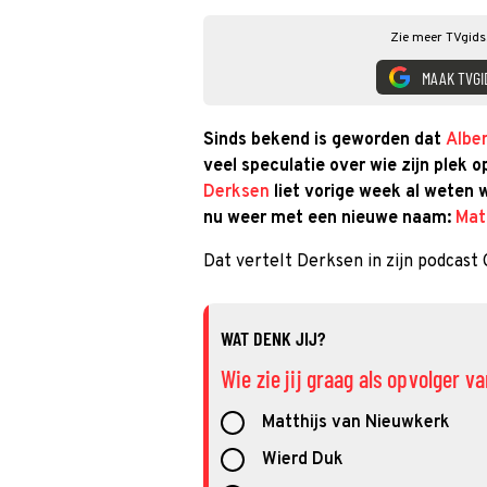
Zie meer TVgids.
MAAK TVGI
Sinds bekend is geworden dat
Alber
veel speculatie over wie zijn plek
Derksen
liet vorige week al weten w
nu weer met een nieuwe naam:
Mat
Dat vertelt Derksen in zijn podcast 
WAT DENK JIJ?
Wie zie jij graag als opvolger v
Matthijs van Nieuwkerk
Wierd Duk