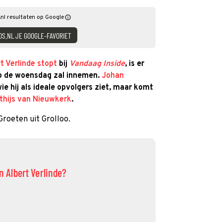
nl resultaten op Google
DS.NL JE GOOGLE-FAVORIET
t Verlinde
stopt
bij
Vandaag Inside
, is er
 op de woensdag zal innemen.
Johan
ie hij als ideale opvolgers ziet, maar komt
thijs van Nieuwkerk
.
Groeten uit Grolloo.
an Albert Verlinde?