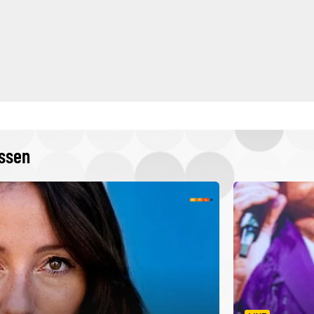
issen