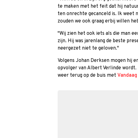
te maken met het feit dat hij natuur
ten onrechte gecanceld is. Ik weet n
zouden we ook graag erbij willen he
"Wij zien het ook iets als die man ee
zijn. Hij was jarenlang de beste pres
neergezet niet te geloven.''
Volgens Johan Derksen mogen hij en
opvolger van Albert Verlinde wordt
weer terug op de buis met
Vandaag 