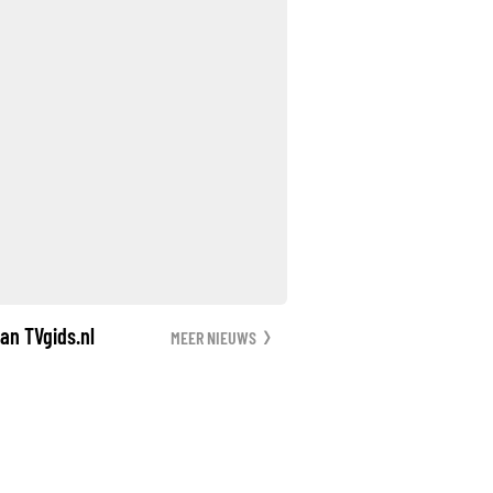
an TVgids.nl
MEER NIEUWS