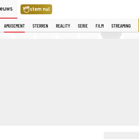
ieuws
stem nu!
AMUSEMENT
STERREN
REALITY
SERIE
FILM
STREAMING