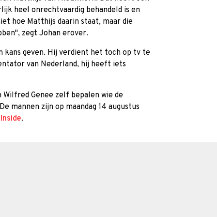
lijk heel onrechtvaardig behandeld is en
iet hoe Matthijs daarin staat, maar die
bben'', zegt Johan erover.
n kans geven. Hij verdient het toch op tv te
entator van Nederland, hij heeft iets
 Wilfred Genee zelf bepalen wie de
. De mannen zijn op maandag 14 augustus
Inside
.