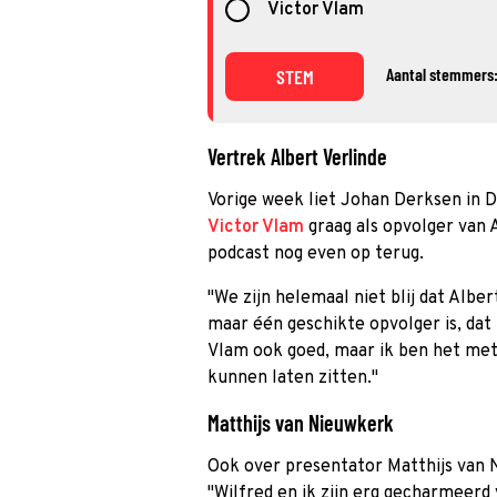
Victor Vlam
Aantal stemmers:
STEM
Vertrek Albert Verlinde
Vorige week liet Johan Derksen in D
Victor Vlam
graag als opvolger van A
podcast nog even op terug.
''We zijn helemaal niet blij dat Albe
maar één geschikte opvolger is, dat is
Vlam ook goed, maar ik ben het met
kunnen laten zitten.''
Matthijs van Nieuwkerk
Ook over presentator Matthijs van 
''Wilfred en ik zijn erg gecharmeer