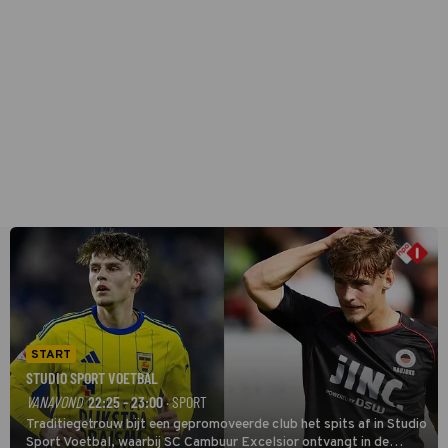
START
STUDIO SPORT VOETBAL
VANAVOND
22:25 - 23:00
· SPORT
Traditiegetrouw bijt een gepromoveerde club het spits af in Studio
Sport Voetbal, waarbij SC Cambuur Excelsior ontvangt in de