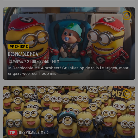
PREMIERE
DESPICABLE ME 4
VANAVOND
21:00 - 22:50
· FILM
In Despicable Me 4 probeert Gru alles op de rails te krijgen, maar
er gaat weer een hoop mis.
DESPICABLE ME 3
TIP