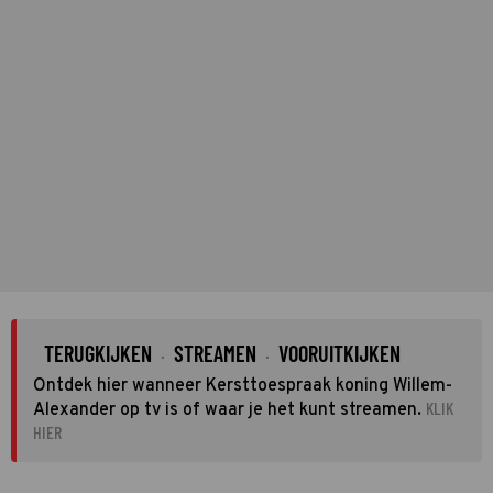
TERUGKIJKEN
STREAMEN
VOORUITKIJKEN
·
·
Ontdek hier wanneer Kersttoespraak koning Willem-
KLIK
Alexander op tv is of waar je het kunt streamen.
HIER