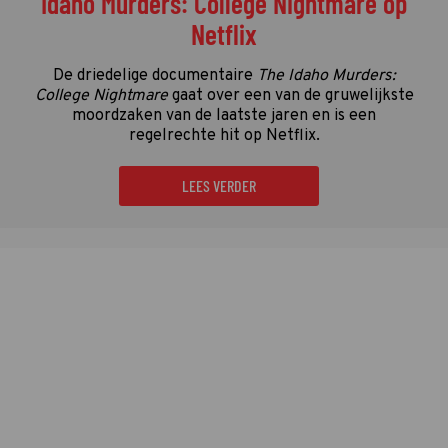
Idaho Murders: College Nightmare op
Netflix
De driedelige documentaire
The Idaho Murders:
College Nightmare
gaat over een van de gruwelijkste
moordzaken van de laatste jaren en is een
regelrechte hit op Netflix.
LEES VERDER