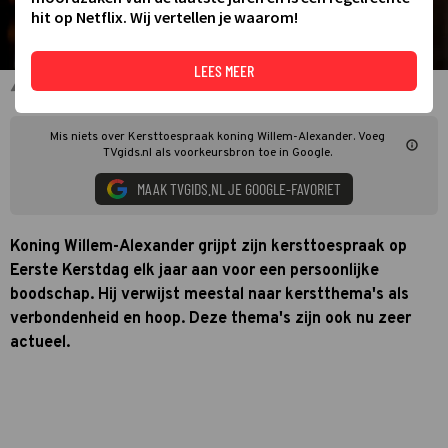
hit op Netflix. Wij vertellen je waarom!
LEES MEER
Koning Willem-Alexander
Mis niets over Kersttoespraak koning Willem-Alexander. Voeg
TVgids.nl als voorkeursbron toe in Google.
MAAK TVGIDS.NL JE GOOGLE-FAVORIET
Koning Willem-Alexander grijpt zijn kersttoespraak op
Eerste Kerstdag elk jaar aan voor een persoonlijke
boodschap. Hij verwijst meestal naar kerstthema's als
verbondenheid en hoop. Deze thema's zijn ook nu zeer
actueel.