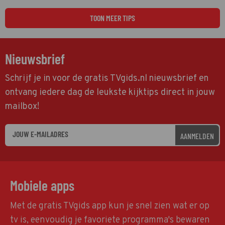
natuurlijk Rutger van Barneveld met zijn hit Zwoele Zomernachten.
TOON MEER TIPS
Nieuwsbrief
Schrijf je in voor de gratis TVgids.nl nieuwsbrief en
ontvang iedere dag de leukste kijktips direct in jouw
mailbox!
AANMELDEN
Mobiele apps
Met de gratis TVgids app kun je snel zien wat er op
tv is, eenvoudig je favoriete programma's bewaren