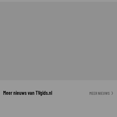
Meer nieuws van TVgids.nl
MEER NIEUWS