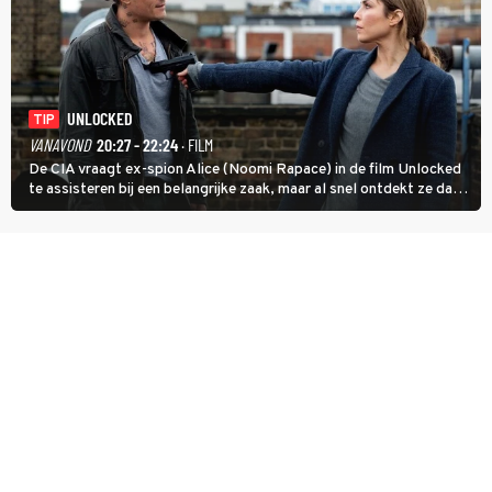
UNLOCKED
TIP
VANAVOND
20:27 - 22:24
· FILM
De CIA vraagt ex-spion Alice (Noomi Rapace) in de film Unlocked
te assisteren bij een belangrijke zaak, maar al snel ontdekt ze dat
degene die haar aanstelde kwade bedoelingen heeft.