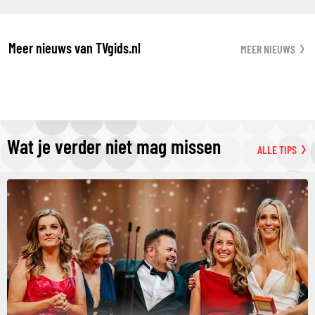
Meer nieuws van TVgids.nl
MEER NIEUWS
Wat je verder niet mag missen
ALLE TIPS