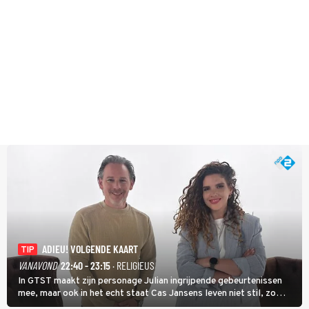
ADIEU! VOLGENDE KAART
TIP
VANAVOND
22:40 - 23:15
· RELIGIEUS
In GTST maakt zijn personage Julian ingrijpende gebeurtenissen
mee, maar ook in het echt staat Cas Jansens leven niet stil, zo
vertelt hij in Adieu! Volgende Kaart.