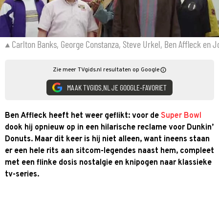
Carlton Banks, George Constanza, Steve Urkel, Ben Affleck en J
Zie meer TVgids.nl resultaten op Google
MAAK TVGIDS.NL JE GOOGLE-FAVORIET
Ben Affleck heeft het weer geflikt: voor de
Super Bowl
dook hij opnieuw op in een hilarische reclame voor Dunkin’
Donuts. Maar dit keer is hij niet alleen, want ineens staan
er een hele rits aan sitcom-legendes naast hem, compleet
met een flinke dosis nostalgie en knipogen naar klassieke
tv-series.