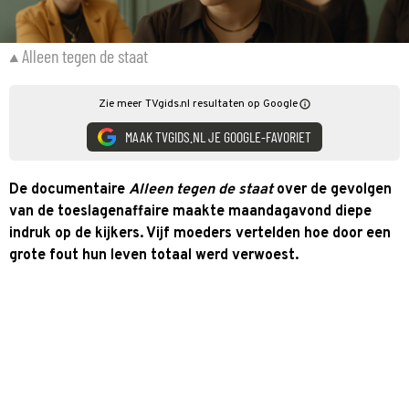
Alleen tegen de staat
Zie meer TVgids.nl resultaten op Google
MAAK TVGIDS.NL JE GOOGLE-FAVORIET
De documentaire
Alleen tegen de staat
over de gevolgen
van de toeslagenaffaire maakte maandagavond diepe
indruk op de kijkers. Vijf moeders vertelden hoe door een
grote fout hun leven totaal werd verwoest.