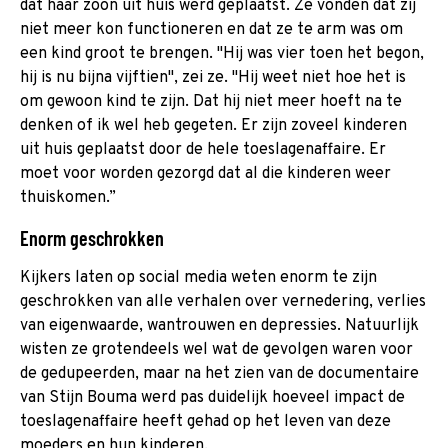
dat haar zoon uit huis werd geplaatst. Ze vonden dat zij
niet meer kon functioneren en dat ze te arm was om
een kind groot te brengen. "Hij was vier toen het begon,
hij is nu bijna vijftien", zei ze. "Hij weet niet hoe het is
om gewoon kind te zijn. Dat hij niet meer hoeft na te
denken of ik wel heb gegeten. Er zijn zoveel kinderen
uit huis geplaatst door de hele toeslagenaffaire. Er
moet voor worden gezorgd dat al die kinderen weer
thuiskomen.”
Enorm geschrokken
Kijkers laten op social media weten enorm te zijn
geschrokken van alle verhalen over vernedering, verlies
van eigenwaarde, wantrouwen en depressies. Natuurlijk
wisten ze grotendeels wel wat de gevolgen waren voor
de gedupeerden, maar na het zien van de documentaire
van Stijn Bouma werd pas duidelijk hoeveel impact de
toeslagenaffaire heeft gehad op het leven van deze
moeders en hun kinderen.