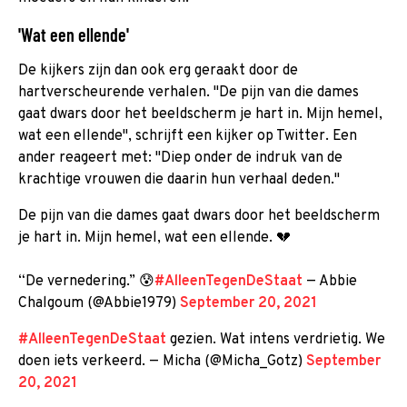
'Wat een ellende'
De kijkers zijn dan ook erg geraakt door de
hartverscheurende verhalen. "De pijn van die dames
gaat dwars door het beeldscherm je hart in. Mijn hemel,
wat een ellende", schrijft een kijker op Twitter. Een
ander reageert met: "Diep onder de indruk van de
krachtige vrouwen die daarin hun verhaal deden."
De pijn van die dames gaat dwars door het beeldscherm
je hart in. Mijn hemel, wat een ellende. 💔
“De vernedering.” 😰
#AlleenTegenDeStaat
— Abbie
Chalgoum (@Abbie1979)
September 20, 2021
#AlleenTegenDeStaat
gezien. Wat intens verdrietig. We
doen iets verkeerd. — Micha (@Micha_Gotz)
September
20, 2021