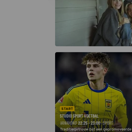
START
STUDIO SPORT VOETBAL
VANAVOND
22:25 - 23:00
· SPORT
Traditiegetrouw bijt een gepromoveerde c