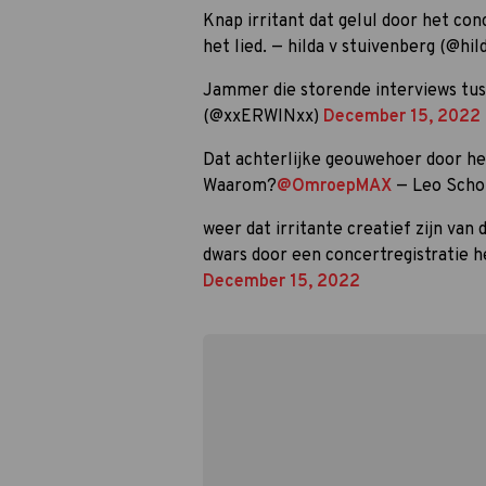
Knap irritant dat gelul door het co
het lied. — hilda v stuivenberg (@hil
Jammer die storende interviews tuss
(@xxERWINxx)
December 15, 2022
Dat achterlijke geouwehoer door h
Waarom?
@OmroepMAX
— Leo Scho
weer dat irritante creatief zijn van 
dwars door een concertregistratie 
December 15, 2022