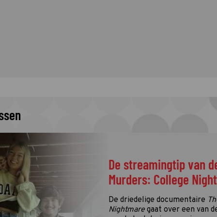
issen
De streamingtip van d
Murders: College Nigh
De driedelige documentaire
Th
Nightmare
gaat over een van d