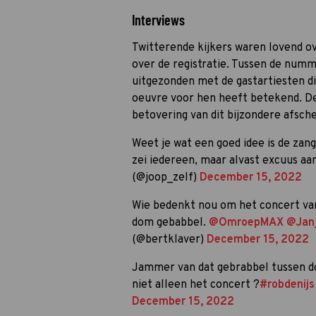
Interviews
Twitterende kijkers waren lovend o
over de registratie. Tussen de numm
uitgezonden met de gastartiesten d
oeuvre voor hen heeft betekend. De
betovering van dit bijzondere afsch
Weet je wat een goed idee is de zang
zei iedereen, maar alvast excuus aa
(@joop_zelf)
December 15, 2022
Wie bedenkt nou om het concert v
dom gebabbel.
@OmroepMAX
@Jan
(@bertklaver)
December 15, 2022
Jammer van dat gebrabbel tussen d
niet alleen het concert ?
#robdenijs
December 15, 2022