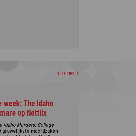
ALLE TIPS
e week: The Idaho
tmare op Netflix
e Idaho Murders: College
e gruwelijkste moordzaken