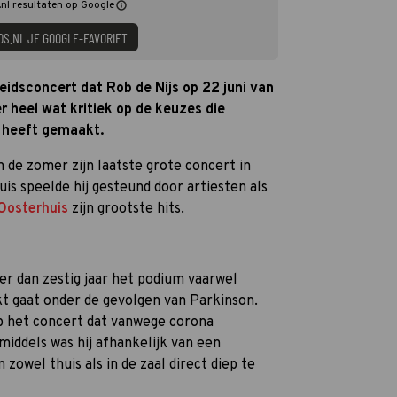
nl resultaten op Google
DS.NL JE GOOGLE-FAVORIET
eidsconcert dat Rob de Nijs op 22 juni van
er heel wat kritiek op de keuzes die
 heeft gemaakt.
 de zomer zijn laatste grote concert in
is speelde hij gesteund door artiesten als
 Oosterhuis
zijn grootste hits.
er dan zestig jaar het podium vaarwel
t gaat onder de gevolgen van Parkinson.
p het concert dat vanwege corona
iddels was hij afhankelijk van een
zowel thuis als in de zaal direct diep te