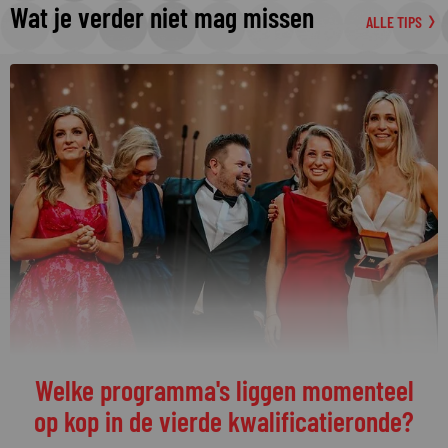
Wat je verder niet mag missen
ALLE TIPS
De streamingtip van de week: The
Idaho Murders: College Nightmare op