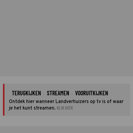
TERUGKIJKEN
STREAMEN
VOORUITKIJKEN
·
·
Ontdek hier wanneer Landverhuizers op tv is of waar
KLIK HIER
je het kunt streamen.