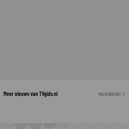
Meer nieuws van TVgids.nl
MEER NIEUWS