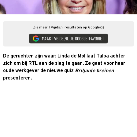
Zie meer TVgids.nl resultaten op Google
MAAK TVGIDS.NL JE GOOGLE-FAVORIET
De geruchten zijn waar: Linda de Mol laat Talpa achter
zich om bij RTL aan de slag te gaan. Ze gaat voor haar
oude werkgever de nieuwe quiz
Briljante breinen
presenteren.