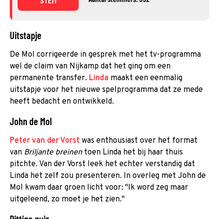
Uitstapje
De Mol corrigeerde in gesprek met het tv-programma
wel de claim van Nijkamp dat het ging om een
permanente transfer.
Linda
maakt een eenmalig
uitstapje voor het nieuwe spelprogramma dat ze mede
heeft bedacht en ontwikkeld.
John de Mol
Peter van der Vorst
was enthousiast over het format
van
Briljante breinen
toen Linda het bij haar thuis
pitchte. Van der Vorst leek het echter verstandig dat
Linda het zelf zou presenteren. In overleg met John de
Mol kwam daar groen licht voor: "Ik word zeg maar
uitgeleend, zo moet je het zien."
Pittige quiz