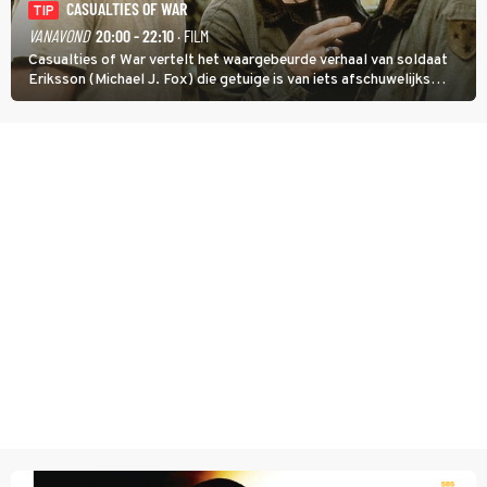
CASUALTIES OF WAR
TIP
VANAVOND
20:00 - 22:10
· FILM
Casualties of War vertelt het waargebeurde verhaal van soldaat
Eriksson (Michael J. Fox) die getuige is van iets afschuwelijks
tijdens de Vietnamoorlog. Hij besluit uit de school te klappen.