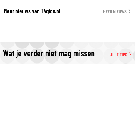
Meer nieuws van TVgids.nl
MEER NIEUWS
Wat je verder niet mag missen
ALLE TIPS