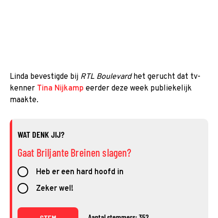
Linda bevestigde bij
RTL Boulevard
het gerucht dat tv-
kenner
Tina Nijkamp
eerder deze week publiekelijk
maakte.
WAT DENK JIJ?
Gaat Briljante Breinen slagen?
Heb er een hard hoofd in
Zeker wel!
Aantal stemmers: 352
STEM