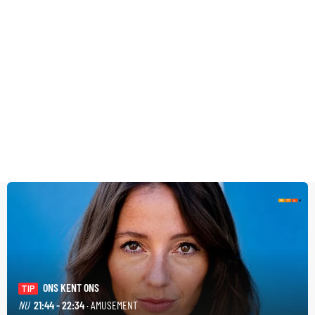
ONS KENT ONS
TIP
NU
21:44 - 22:34
· AMUSEMENT