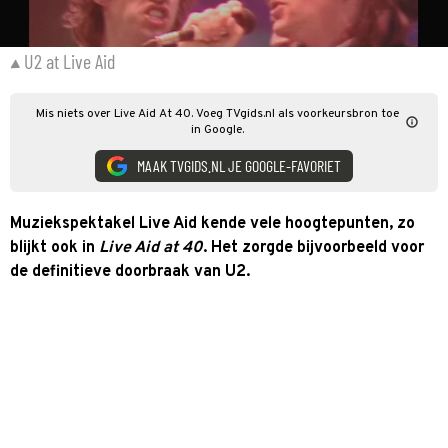
U2 at Live Aid
Mis niets over Live Aid At 40. Voeg TVgids.nl als voorkeursbron toe
in Google.
MAAK TVGIDS.NL JE GOOGLE-FAVORIET
Muziekspektakel Live Aid kende vele hoogtepunten, zo
blijkt ook in
Live Aid at 40
. Het zorgde bijvoorbeeld voor
de definitieve doorbraak van U2.