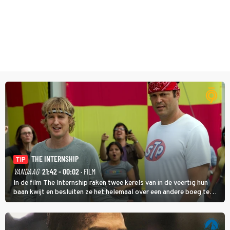
THE INTERNSHIP
TIP
VANDAAG
21:42 - 00:02
· FILM
In de film The Internship raken twee kerels van in de veertig hun
baan kwijt en besluiten ze het helemaal over een andere boeg te
gooien door als stagiair aan de slag te gaan bij Google.