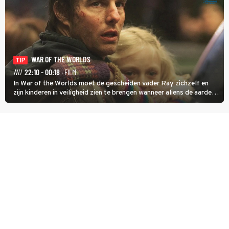
WAR OF THE WORLDS
TIP
NU
22:10 - 00:18
· FILM
In War of the Worlds moet de gescheiden vader Ray zichzelf en
zijn kinderen in veiligheid zien te brengen wanneer aliens de aarde
aanvallen.