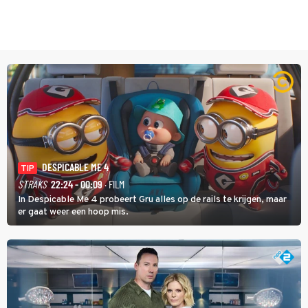
DESPICABLE ME 4
TIP
STRAKS
22:24 - 00:09
· FILM
In Despicable Me 4 probeert Gru alles op de rails te krijgen, maar
er gaat weer een hoop mis.