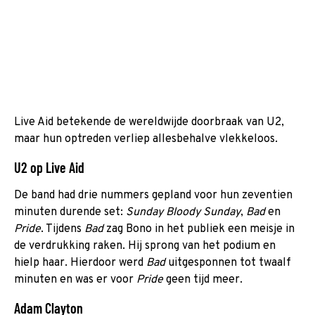
Live Aid betekende de wereldwijde doorbraak van U2,
maar hun optreden verliep allesbehalve vlekkeloos.
U2 op Live Aid
De band had drie nummers gepland voor hun zeventien
minuten durende set:
Sunday Bloody Sunday
,
Bad
en
Pride
. Tijdens
Bad
zag Bono in het publiek een meisje in
de verdrukking raken. Hij sprong van het podium en
hielp haar. Hierdoor werd
Bad
uitgesponnen tot twaalf
minuten en was er voor
Pride
geen tijd meer.
Adam Clayton