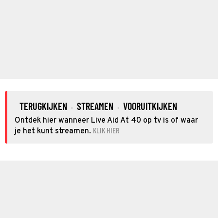
TERUGKIJKEN
STREAMEN
VOORUITKIJKEN
·
·
Ontdek hier wanneer Live Aid At 40 op tv is of waar
KLIK HIER
je het kunt streamen.