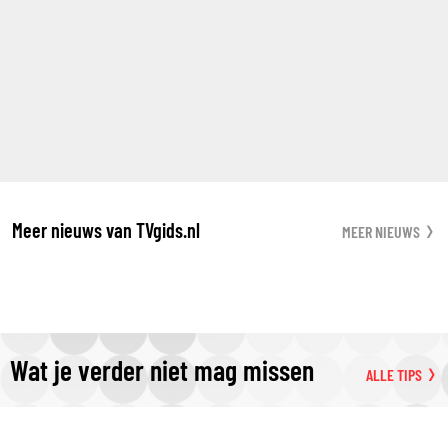
Meer nieuws van TVgids.nl
MEER NIEUWS
Wat je verder niet mag missen
ALLE TIPS