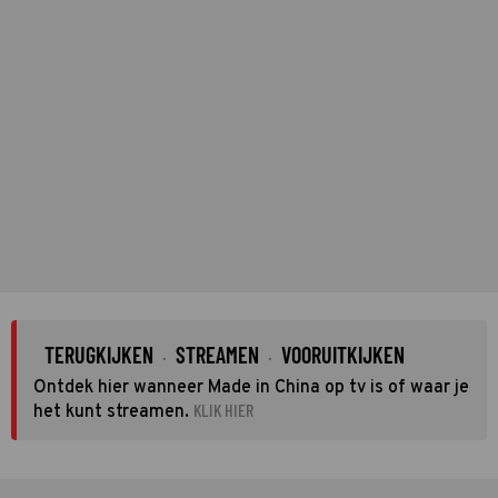
TERUGKIJKEN
STREAMEN
VOORUITKIJKEN
·
·
Ontdek hier wanneer Made in China op tv is of waar je
KLIK HIER
het kunt streamen.