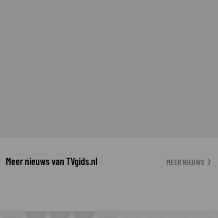
Meer nieuws van TVgids.nl
MEER NIEUWS