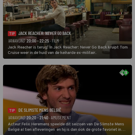
JACK REACHER: NEVER GO BACK
TIP
VANAVOND
20:00 - 22:25
· FILM
Jack Reacher is terug! In Jack Reacher: Never Go Back kruipt Tom
Cruise weer in de huid van de keiharde ex-militair.
DE SLIMSTE MENS BELGIË
TIP
VANAVOND
20:20 - 21:40
· AMUSEMENT
Acteur Felix Heremans speelde dit seizoen van De Slimste Mens
België al tien afleveringen en hij is dan ook de grote favoriet in