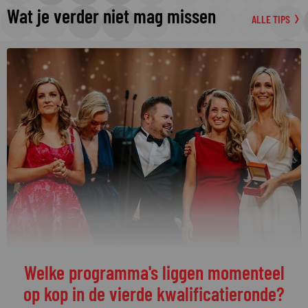
Wat je verder niet mag missen
ALLE TIPS
Welke programma's liggen momenteel
op kop in de vierde kwalificatieronde?