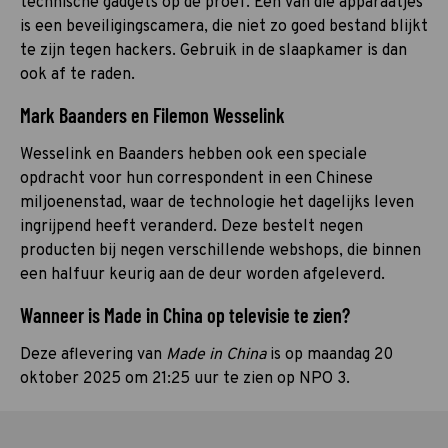
technische gadgets op de proef. Een van die apparaatjes
is een beveiligingscamera, die niet zo goed bestand blijkt
te zijn tegen hackers. Gebruik in de slaapkamer is dan
ook af te raden.
Mark Baanders en Filemon Wesselink
Wesselink en Baanders hebben ook een speciale
opdracht voor hun correspondent in een Chinese
miljoenenstad, waar de technologie het dagelijks leven
ingrijpend heeft veranderd. Deze bestelt negen
producten bij negen verschillende webshops, die binnen
een halfuur keurig aan de deur worden afgeleverd.
Wanneer is Made in China op televisie te zien?
Deze aflevering van
Made in China
is op maandag 20
oktober 2025 om 21:25 uur te zien op NPO 3.