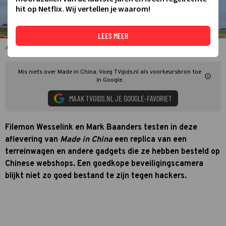
hit op Netflix. Wij vertellen je waarom!
LEES MEER
Mark Baanders en Filemon Wesselink voor Made in China
Mis niets over Made in China. Voeg TVgids.nl als voorkeursbron toe
in Google.
MAAK TVGIDS.NL JE GOOGLE-FAVORIET
Filemon Wesselink en Mark Baanders testen in deze
aflevering van
Made in China
een replica van een
terreinwagen en andere gadgets die ze hebben besteld op
Chinese webshops. Een goedkope beveiligingscamera
blijkt niet zo goed bestand te zijn tegen hackers.