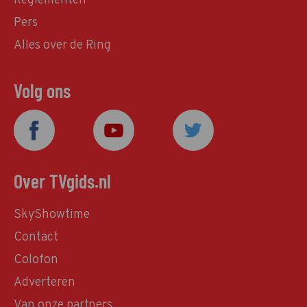
Reglementen
Pers
Alles over de Ring
Volg ons
Over TVgids.nl
SkyShowtime
Contact
Colofon
Adverteren
Van onze partners