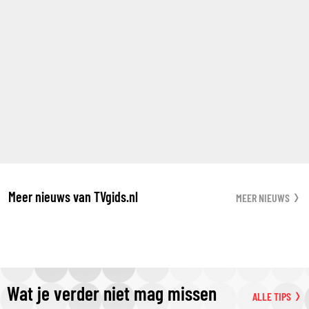
Meer nieuws van TVgids.nl
MEER NIEUWS
Wat je verder niet mag missen
ALLE TIPS