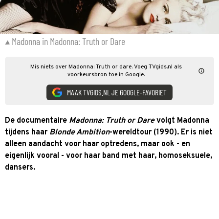
Madonna in Madonna: Truth or Dare
Mis niets over Madonna: Truth or dare. Voeg TVgids.nl als
voorkeursbron toe in Google.
MAAK TVGIDS.NL JE GOOGLE-FAVORIET
De documentaire
Madonna: Truth or Dare
volgt Madonna
tijdens haar
Blonde Ambition
-wereldtour (1990). Er is niet
alleen aandacht voor haar optredens, maar ook - en
eigenlijk vooral - voor haar band met haar, homoseksuele,
dansers.