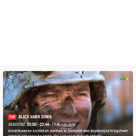
BLACK HAWK DOWN
TIP
VANAVOND
20:00 - 22:44
· FILM
Amerikaanse soldaten denken in Somalië een eigenwijze krijgsheer