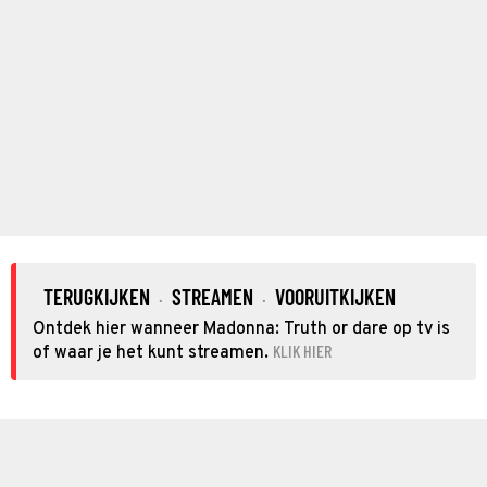
TERUGKIJKEN
STREAMEN
VOORUITKIJKEN
·
·
Ontdek hier wanneer Madonna: Truth or dare op tv is
KLIK HIER
of waar je het kunt streamen.