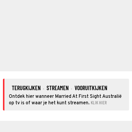
TERUGKIJKEN
STREAMEN
VOORUITKIJKEN
·
·
Ontdek hier wanneer Married At First Sight Australië
KLIK HIER
op tv is of waar je het kunt streamen.