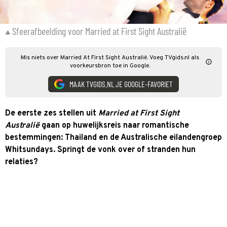
Sfeerafbeelding voor Married at First Sight Australië
Mis niets over Married At First Sight Australië. Voeg TVgids.nl als
voorkeursbron toe in Google.
MAAK TVGIDS.NL JE GOOGLE-FAVORIET
De eerste zes stellen uit
Married at First Sight
Australië
gaan op huwelijksreis naar romantische
bestemmingen: Thailand en de Australische eilandengroep
Whitsundays. Springt de vonk over of stranden hun
relaties?