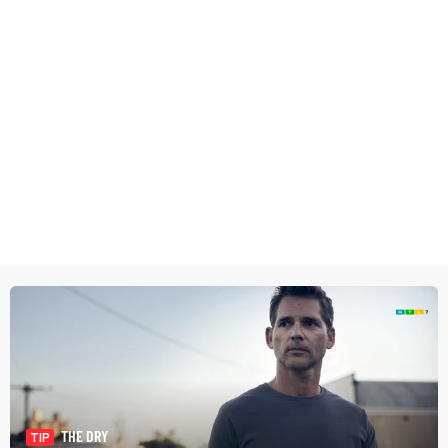
THE DRY
TIP