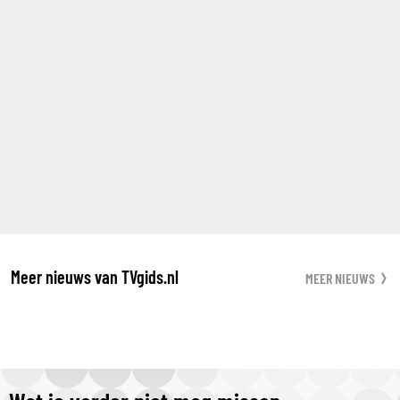
Meer nieuws van TVgids.nl
MEER NIEUWS