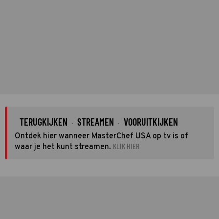
TERUGKIJKEN
STREAMEN
VOORUITKIJKEN
·
·
Ontdek hier wanneer MasterChef USA op tv is of
KLIK HIER
waar je het kunt streamen.