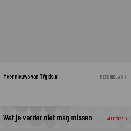
Meer nieuws van TVgids.nl
MEER NIEUWS
Wat je verder niet mag missen
ALLE TIPS