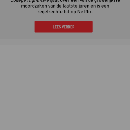
College Nightmare
gaat over een van de gruwelijkste
moordzaken van de laatste jaren en is een
regelrechte hit op Netflix.
LEES VERDER