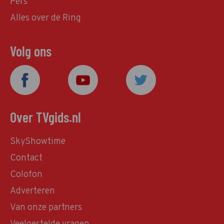
Pers
Alles over de Ring
Volg ons
Over TVgids.nl
SkyShowtime
Contact
Colofon
Adverteren
Van onze partners