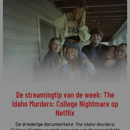
De streamingtip van de week: The
Idaho Murders: College Nightmare op
Netflix
De driedelige documentaire
The Idaho Murders: