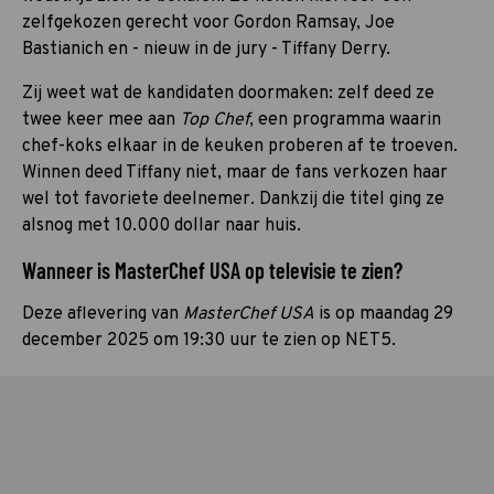
zelfgekozen gerecht voor Gordon Ramsay, Joe
Bastianich en - nieuw in de jury - Tiffany Derry.
Zij weet wat de kandidaten doormaken: zelf deed ze
twee keer mee aan
Top Chef
, een programma waarin
chef-koks elkaar in de keuken proberen af te troeven.
Winnen deed Tiffany niet, maar de fans verkozen haar
wel tot favoriete deelnemer. Dankzij die titel ging ze
alsnog met 10.000 dollar naar huis.
Wanneer is MasterChef USA op televisie te zien?
Deze aflevering van
MasterChef USA
is op maandag 29
december 2025 om 19:30 uur te zien op NET5.