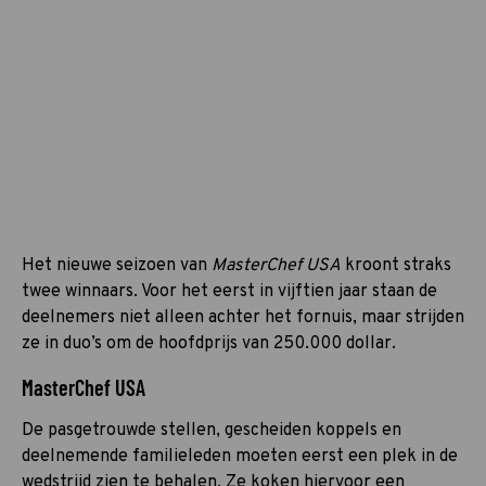
Het nieuwe seizoen van
MasterChef USA
kroont straks
twee winnaars. Voor het eerst in vijftien jaar staan de
deelnemers niet alleen achter het fornuis, maar strijden
ze in duo’s om de hoofdprijs van 250.000 dollar.
MasterChef USA
De pasgetrouwde stellen, gescheiden koppels en
deelnemende familieleden moeten eerst een plek in de
wedstrijd zien te behalen. Ze koken hiervoor een