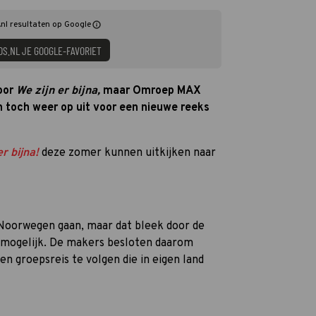
nl resultaten op Google
DS.NL JE GOOGLE-FAVORIET
voor
We zijn er bijna,
maar Omroep MAX
n toch weer op uit voor een nieuwe reeks
er bijna!
deze zomer kunnen uitkijken naar
r Noorwegen gaan, maar dat bleek door de
 mogelijk. De makers besloten daarom
en groepsreis te volgen die in eigen land