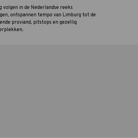
 volgen in de Nederlandse reeks
eigen, ontspannen tempo van Limburg tot de
nde proviand, pitstops en gezellig
erplekken.