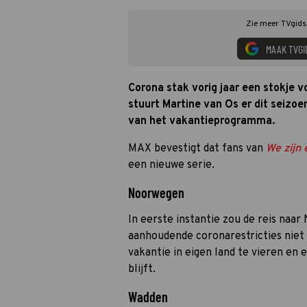
Zie meer TVgids.
MAAK TVGI
Corona stak vorig jaar een stokje 
stuurt Martine van Os er dit seizoe
van het vakantieprogramma.
MAX bevestigt dat fans van
We zijn 
een nieuwe serie.
Noorwegen
In eerste instantie zou de reis naa
aanhoudende coronarestricties niet
vakantie in eigen land te vieren en e
blijft.
Wadden