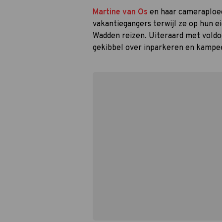
Martine van Os
en haar cameraploeg
vakantiegangers terwijl ze op hun 
Wadden reizen. Uiteraard met voldoe
gekibbel over inparkeren en kampe