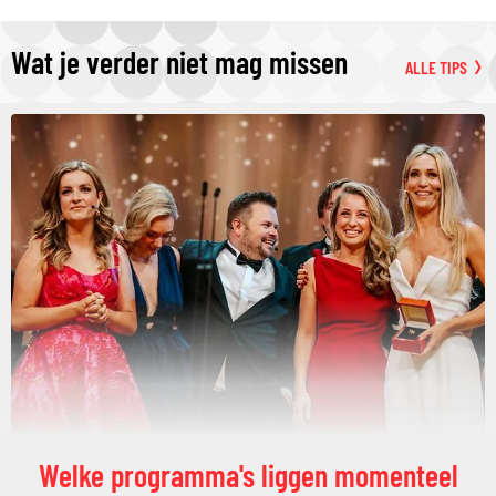
Wat je verder niet mag missen
ALLE TIPS
Welke programma's liggen momenteel