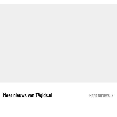
Meer nieuws van TVgids.nl
MEER NIEUWS