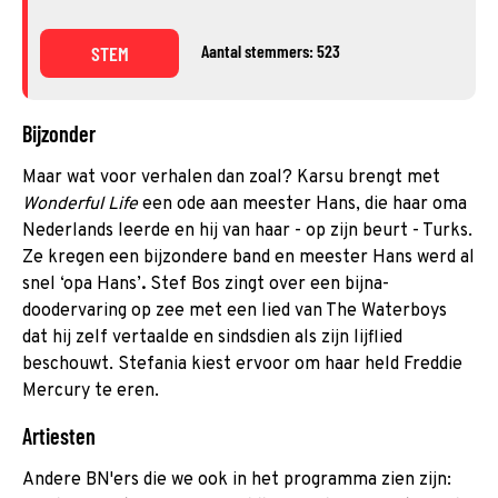
Aantal stemmers: 523
STEM
Bijzonder
Maar wat voor verhalen dan zoal? Karsu brengt met
Wonderful Life
een ode aan meester Hans, die haar oma
Nederlands leerde en hij van haar - op zijn beurt - Turks.
Ze kregen een bijzondere band en meester Hans werd al
snel ‘opa Hans’
.
Stef Bos zingt over een bijna-
doodervaring op zee met een lied van The Waterboys
dat hij zelf vertaalde en sindsdien als zijn lijflied
beschouwt. Stefania kiest ervoor om haar held Freddie
Mercury te eren.
Artiesten
Andere BN'ers die we ook in het programma zien zijn: