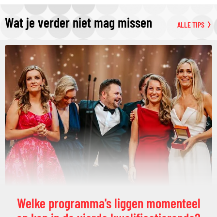
Wat je verder niet mag missen
ALLE TIPS
Welke programma's liggen momenteel