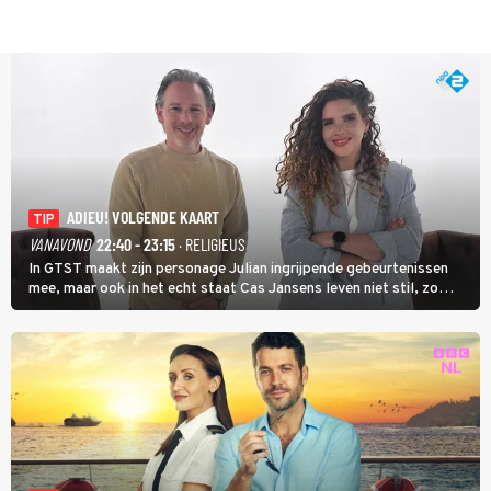
ADIEU! VOLGENDE KAART
TIP
VANAVOND
22:40 - 23:15
· RELIGIEUS
In GTST maakt zijn personage Julian ingrijpende gebeurtenissen
mee, maar ook in het echt staat Cas Jansens leven niet stil, zo
vertelt hij in Adieu! Volgende Kaart.