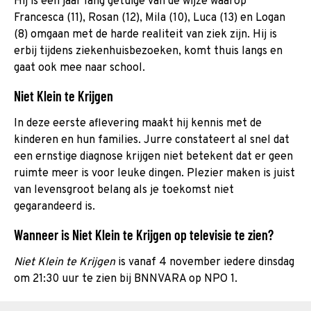
Hij is een jaar lang getuige van de wijze waarop
Francesca (11), Rosan (12), Mila (10), Luca (13) en Logan
(8) omgaan met de harde realiteit van ziek zijn. Hij is
erbij tijdens ziekenhuisbezoeken, komt thuis langs en
gaat ook mee naar school.
Niet Klein te Krijgen
In deze eerste aflevering maakt hij kennis met de
kinderen en hun families. Jurre constateert al snel dat
een ernstige diagnose krijgen niet betekent dat er geen
ruimte meer is voor leuke dingen. Plezier maken is juist
van levensgroot belang als je toekomst niet
gegarandeerd is.
Wanneer is Niet Klein te Krijgen op televisie te zien?
Niet Klein te Krijgen
is vanaf 4 november iedere dinsdag
om 21:30 uur te zien bij BNNVARA op NPO 1.