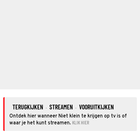
TERUGKIJKEN
STREAMEN
VOORUITKIJKEN
·
·
Ontdek hier wanneer Niet klein te krijgen op tv is of
KLIK HIER
waar je het kunt streamen.