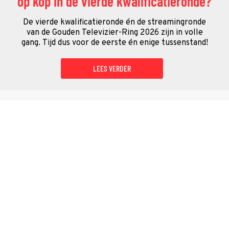
op kop in de vierde kwalificatieronde?
De vierde kwalificatieronde én de streamingronde
van de Gouden Televizier-Ring 2026 zijn in volle
gang. Tijd dus voor de eerste én enige tussenstand!
LEES VERDER