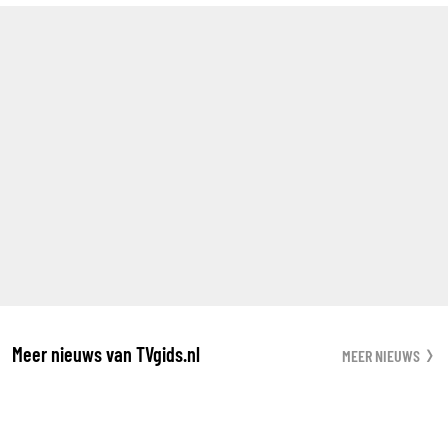
Meer nieuws van TVgids.nl
MEER NIEUWS