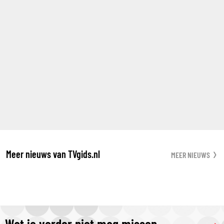
Meer nieuws van TVgids.nl
MEER NIEUWS
Wat je verder niet mag missen