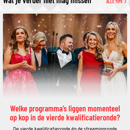
ALLE TIPS
Welke programma's liggen momenteel
op kop in de vierde kwalificatieronde?
De vierde kwalificatieronde én de streamingronde