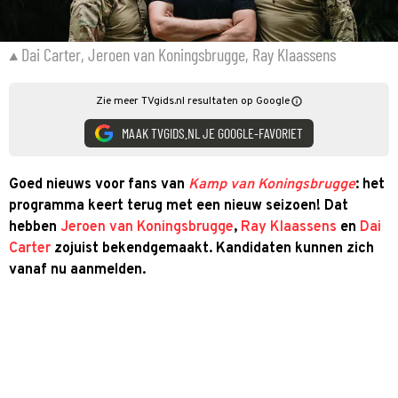
Dai Carter, Jeroen van Koningsbrugge, Ray Klaassens
Zie meer TVgids.nl resultaten op Google
MAAK TVGIDS.NL JE GOOGLE-FAVORIET
Goed nieuws voor fans van
Kamp van Koningsbrugge
: het
programma keert terug met een nieuw seizoen! Dat
hebben
Jeroen van Koningsbrugge
,
Ray Klaassens
en
Dai
Carter
zojuist bekendgemaakt. Kandidaten kunnen zich
vanaf nu aanmelden.