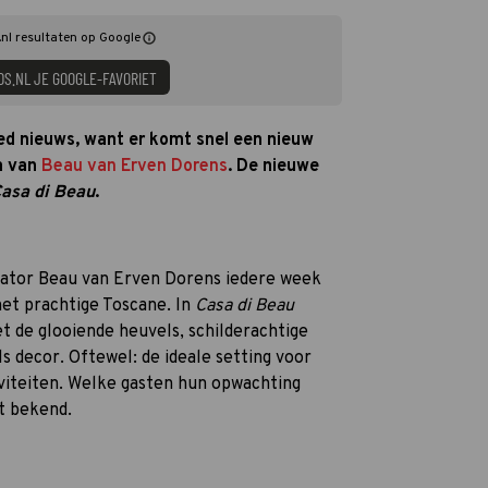
nl resultaten op Google
DS.NL JE GOOGLE-FAVORIET
ed nieuws, want er komt snel een nieuw
a van
Beau van Erven Dorens
. De nieuwe
asa di Beau
.
ator Beau van Erven Dorens iedere week
het prachtige Toscane. In
Casa di Beau
t de glooiende heuvels, schilderachtige
s decor. Oftewel: de ideale setting voor
viteiten. Welke gasten hun opwachting
et bekend.