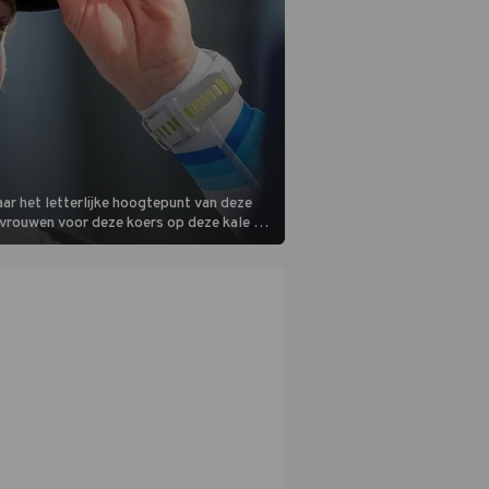
ar het letterlijke hoogtepunt van deze
 vrouwen voor deze koers op deze kale col
m is vlak.