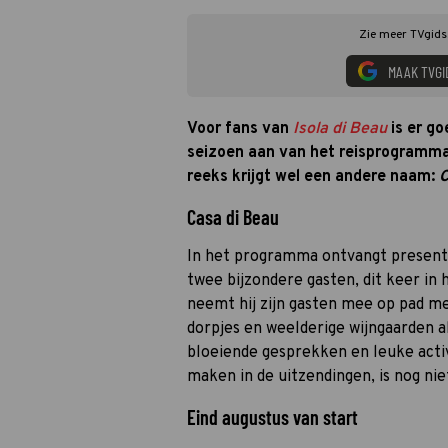
Zie meer TVgids.
MAAK TVGI
Voor fans van
Isola di Beau
is er go
seizoen aan van het reisprogramm
reeks krijgt wel een andere naam:
C
Casa di Beau
In het programma ontvangt present
twee bijzondere gasten, dit keer in 
neemt hij zijn gasten mee op pad me
dorpjes en weelderige wijngaarden al
bloeiende gesprekken en leuke acti
maken in de uitzendingen, is nog ni
Eind augustus van start