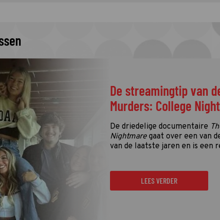
issen
De streamingtip van d
Murders: College Nigh
De driedelige documentaire
Th
Nightmare
gaat over een van d
van de laatste jaren en is een r
LEES VERDER