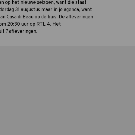
n op het nieuwe seizoen, want die staat
derdag 31 augustus maar in je agenda, want
van Casa di Beau op de buis. De afleveringen
, om 20:30 uur op RTL 4. Het
it 7 afleveringen.