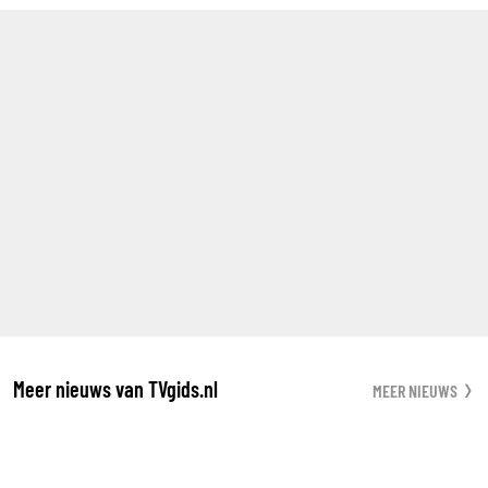
Meer nieuws van TVgids.nl
MEER NIEUWS