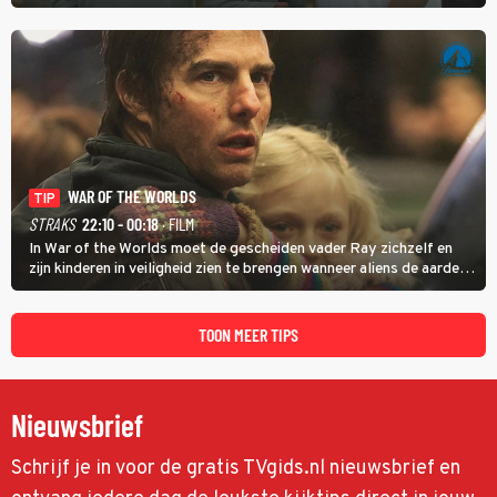
gooien door als stagiair aan de slag te gaan bij Google.
WAR OF THE WORLDS
TIP
STRAKS
22:10 - 00:18
· FILM
In War of the Worlds moet de gescheiden vader Ray zichzelf en
zijn kinderen in veiligheid zien te brengen wanneer aliens de aarde
aanvallen.
TOON MEER TIPS
Nieuwsbrief
Schrijf je in voor de gratis TVgids.nl nieuwsbrief en