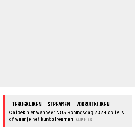
TERUGKIJKEN
STREAMEN
VOORUITKIJKEN
·
·
Ontdek hier wanneer NOS Koningsdag 2024 op tv is
KLIK HIER
of waar je het kunt streamen.