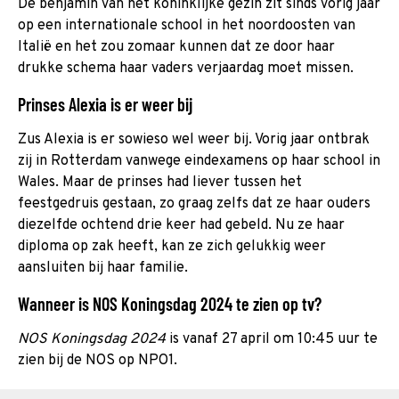
De benjamin van het koninklijke gezin zit sinds vorig jaar
op een internationale school in het noordoosten van
Italië en het zou zomaar kunnen dat ze door haar
drukke schema haar vaders verjaardag moet missen.
Prinses Alexia is er weer bij
Zus Alexia is er sowieso wel weer bij. Vorig jaar ontbrak
zij in Rotterdam vanwege eindexamens op haar school in
Wales. Maar de prinses had liever tussen het
feestgedruis gestaan, zo graag zelfs dat ze haar ouders
diezelfde ochtend drie keer had gebeld. Nu ze haar
diploma op zak heeft, kan ze zich gelukkig weer
aansluiten bij haar familie.
Wanneer is NOS Koningsdag 2024 te zien op tv?
NOS Koningsdag 2024
is vanaf 27 april om 10:45 uur te
zien bij de NOS op NPO1.