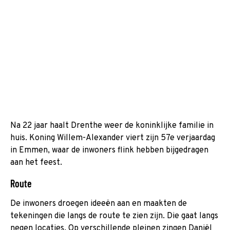
Na 22 jaar haalt Drenthe weer de koninklijke familie in
huis. Koning Willem-Alexander viert zijn 57e verjaardag
in Emmen, waar de inwoners flink hebben bijgedragen
aan het feest.
Route
De inwoners droegen ideeën aan en maakten de
tekeningen die langs de route te zien zijn. Die gaat langs
negen locaties. Op verschillende pleinen zingen Daniël