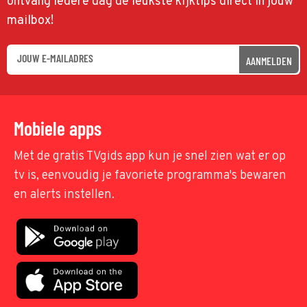
ontvang iedere dag de leukste kijktips direct in jouw
mailbox!
AANMELDEN
Mobiele apps
Met de gratis TVgids app kun je snel zien wat er op
tv is, eenvoudig je favoriete programma's bewaren
en alerts instellen.