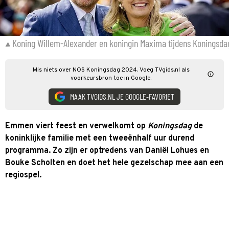
Koning Willem-Alexander en koningin Maxima tijdens Koningsda
Mis niets over NOS Koningsdag 2024. Voeg TVgids.nl als
voorkeursbron toe in Google.
MAAK TVGIDS.NL JE GOOGLE-FAVORIET
Emmen viert feest en verwelkomt op
Koningsdag
de
koninklijke familie met een tweeënhalf uur durend
programma. Zo zijn er optredens van Daniël Lohues en
Bouke Scholten en doet het hele gezelschap mee aan een
regiospel.