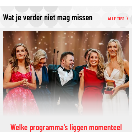
Wat je verder niet mag missen
ALLE TIPS
Welke programma's liggen momenteel