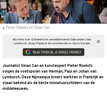
Pieter Roelofs en Sinan Can
Mis niets over Onbekend en wereldberoemd: Gebroeders Van
Lymborch. Voeg TVgids.nl als voorkeursbron toe in Google.
MAAK TVGIDS.NL JE GOOGLE-FAVORIET
Journalist Sinan Can en kunstexpert Pieter Roelofs
volgen de voetsporen van Herman, Paul en Johan van
Lymborch. Deze Nijmeegse broers werkten in Frankrijk en
staan bekend als de beste miniatuurschilders van de
middeleeuwen.