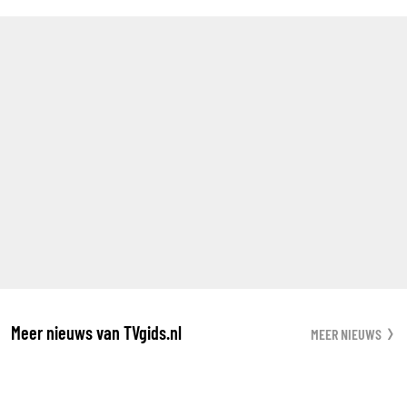
Meer nieuws van TVgids.nl
MEER NIEUWS