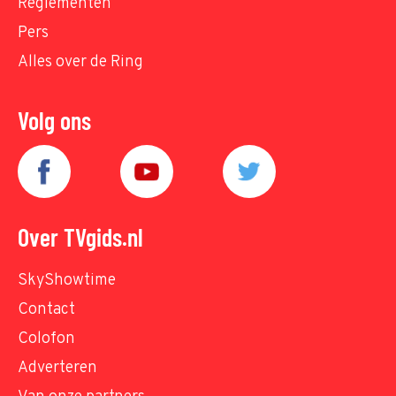
Reglementen
Pers
Alles over de Ring
Volg ons
Over TVgids.nl
SkyShowtime
Contact
Colofon
Adverteren