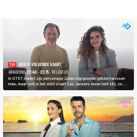
ADIEU! VOLGENDE KAART
TIP
VANAVOND
22:40 - 23:15
· RELIGIEUS
In GTST maakt zijn personage Julian ingrijpende gebeurtenissen
mee, maar ook in het echt staat Cas Jansens leven niet stil, zo
vertelt hij in Adieu! Volgende Kaart.