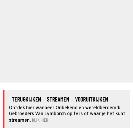
TERUGKIJKEN
STREAMEN
VOORUITKIJKEN
·
·
Ontdek hier wanneer Onbekend en wereldberoemd:
Gebroeders Van Lymborch op tv is of waar je het kunt
KLIK HIER
streamen.