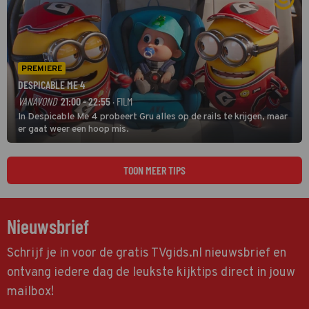
PREMIERE
DESPICABLE ME 4
VANAVOND
21:00 - 22:55
· FILM
In Despicable Me 4 probeert Gru alles op de rails te krijgen, maar
er gaat weer een hoop mis.
TOON MEER TIPS
Nieuwsbrief
Schrijf je in voor de gratis TVgids.nl nieuwsbrief en
ontvang iedere dag de leukste kijktips direct in jouw
mailbox!