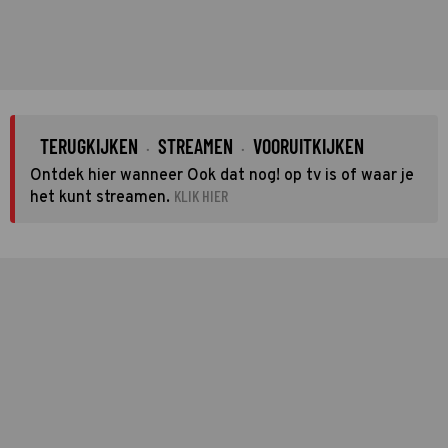
TERUGKIJKEN
STREAMEN
VOORUITKIJKEN
·
·
Ontdek hier wanneer Ook dat nog! op tv is of waar je
KLIK HIER
het kunt streamen.