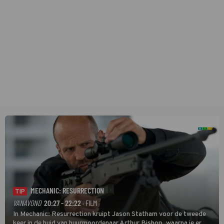
MECHANIC: RESURRECTION
TIP
VANAVOND
20:27 - 22:22
· FILM
In Mechanic: Resurrection kruipt Jason Statham voor de tweede
keer in de huid van huurmoordenaar Arthur Bishop, waarna je er