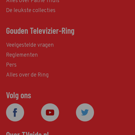
Alles over Pathé Thuis
De leukste collecties
Gouden Televizier-Ring
Veelgestelde vragen
Reglementen
Pers
Alles over de Ring
Volg ons
Over TVgids.nl