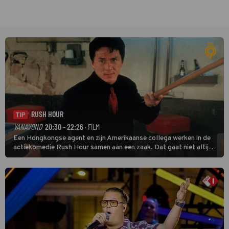
RUSH HOUR
TIP
VANAVOND
20:30 - 22:26
· FILM
Een Hongkongse agent en zijn Amerikaanse collega werken in de
actiekomedie Rush Hour samen aan een zaak. Dat gaat niet altijd
van een leien dakje.