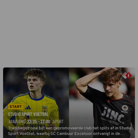
START
STUDIO SPORT VOETBAL
VANAVOND
22:25 - 23:00
· SPORT
Traditiegetrouw bijt een gepromoveerde club het spits af in Studio
Sport Voetbal, waarbij SC Cambuur Excelsior ontvangt in de