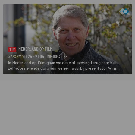
NEDERLAND OP FILM
TIP
STRAKS
20:25 - 21:05
· INFORMATIEF
In Nederland op Film gaan we deze aflevering terug naar het
zelfvoorzienende dorp van weleer, waarbij presentator Wim
Daniëls de kijkers meeneemt op reis door de tijd aan de hand van
unieke amateurbeelden uit verschillende decennia. (HH)