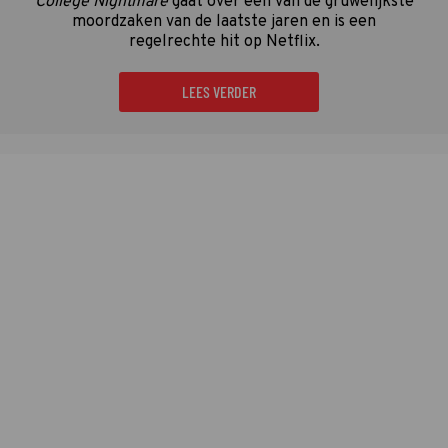
College Nightmare
gaat over een van de gruwelijkste
moordzaken van de laatste jaren en is een
regelrechte hit op Netflix.
LEES VERDER