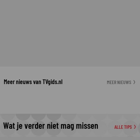
Meer nieuws van TVgids.nl
MEER NIEUWS
Wat je verder niet mag missen
ALLE TIPS