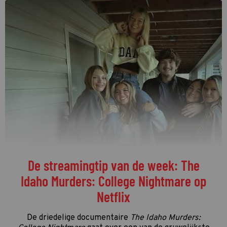
De streamingtip van de week: The
Idaho Murders: College Nightmare op
Netflix
De driedelige documentaire
The Idaho Murders: