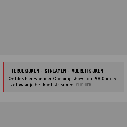
TERUGKIJKEN
STREAMEN
VOORUITKIJKEN
·
·
Ontdek hier wanneer Openingsshow Top 2000 op tv
KLIK HIER
is of waar je het kunt streamen.