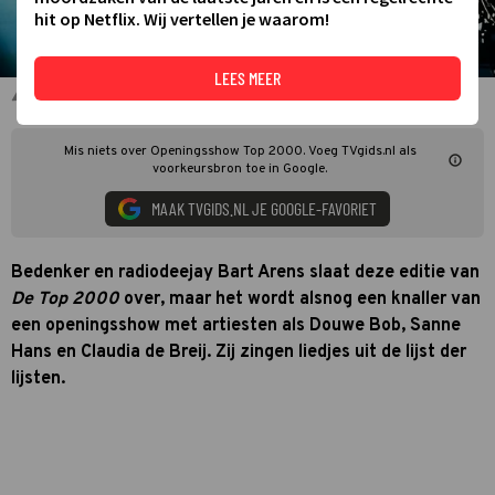
hit op Netflix. Wij vertellen je waarom!
LEES MEER
Douwe Bob
Mis niets over Openingsshow Top 2000. Voeg TVgids.nl als
voorkeursbron toe in Google.
MAAK TVGIDS.NL JE GOOGLE-FAVORIET
Bedenker en radiodeejay Bart Arens slaat deze editie van
De Top 2000
over, maar het wordt alsnog een knaller van
een openingsshow met artiesten als Douwe Bob, Sanne
Hans en Claudia de Breij. Zij zingen liedjes uit de lijst der
lijsten.