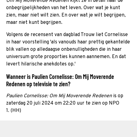
Om Mij Moverende Redenen
kijkt ze in detail naar de
onbegrijpelijkheden van het leven. Over wat je kunt
zien, maar niet wilt zien. En over wat je wilt begrijpen,
maar niet kunt begrijpen.
Volgens de recensent van dagblad Trouw liet Cornelisse
in haar voorstelling 'als vanouds haar prettig gekantelde
blik vallen op alledaagse onbenulligheden die in haar
universum grote proporties kunnen aannemen. En dat
levert hilarische anekdotes op.'
Wanneer is Paulien Cornelisse: Om Mij Moverende
Redenen op televisie te zien?
Paulien Cornelisse: Om Mij Moverende Redenen
is op
zaterdag 20 juli 2024 om 22:20 uur te zien op NPO
1. (HH)