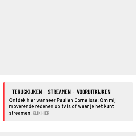
TERUGKIJKEN
STREAMEN
VOORUITKIJKEN
·
·
Ontdek hier wanneer Paulien Cornelisse: Om mij
moverende redenen op tv is of waar je het kunt
KLIK HIER
streamen.