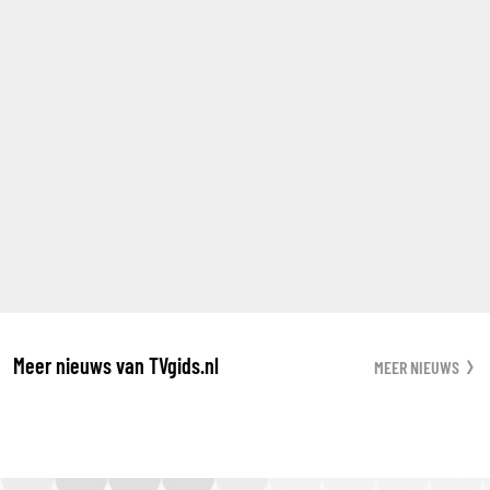
Meer nieuws van TVgids.nl
MEER NIEUWS