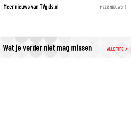
Meer nieuws van TVgids.nl
MEER NIEUWS
Wat je verder niet mag missen
ALLE TIPS