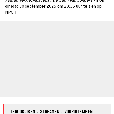
Pointer Verkiezingsdebat: De Stem van Jongeren
is op
dinsdag 30 september 2025 om 20:35 uur te zien op
NPO 1.
TERUGKIJKEN
STREAMEN
VOORUITKIJKEN
·
·