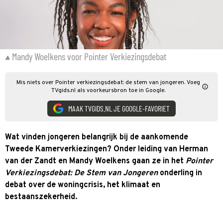
Mandy Woelkens voor Pointer Verkiezingsdebat
Mis niets over Pointer verkiezingsdebat: de stem van jongeren. Voeg
TVgids.nl als voorkeursbron toe in Google.
MAAK TVGIDS.NL JE GOOGLE-FAVORIET
Wat vinden jongeren belangrijk bij de aankomende
Tweede Kamerverkiezingen? Onder leiding van Herman
van der Zandt en Mandy Woelkens gaan ze in het
Pointer
Verkiezingsdebat: De Stem van Jongeren
onderling in
debat over de woningcrisis, het klimaat en
bestaanszekerheid.