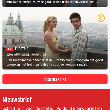
muzikante Merel Pauw te gast, wiens uitspraken vooraf een
boeiende avond beloven: 'Mijn ideale televisieavond is zoals mijn
identiteit: grenzeloos, absurd en vol angsten'.
EUROTRIP
TIP
VANAVOND
20:31 - 22:06
· FILM
Een Amerikaanse tiener reist in Eurotrip naar Europa om het goed
te maken met het meisje dat hij voor een jongen aanzag.
TOON MEER TIPS
Nieuwsbrief
Schrijf je in voor de gratis TVgids.nl nieuwsbrief en