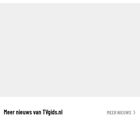
Meer nieuws van TVgids.nl
MEER NIEUWS