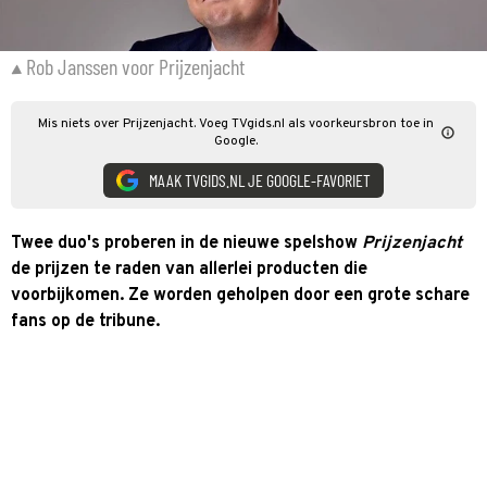
Rob Janssen voor Prijzenjacht
Mis niets over Prijzenjacht. Voeg TVgids.nl als voorkeursbron toe in
Google.
MAAK TVGIDS.NL JE GOOGLE-FAVORIET
Twee duo's proberen in de nieuwe spelshow
Prijzenjacht
de prijzen te raden van allerlei producten die
voorbijkomen. Ze worden geholpen door een grote schare
fans op de tribune.