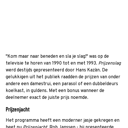
"Kom maar naar beneden en sla je slag!" was op de
televisie te horen van 1990 tot en met 1993.
Prijzenslag
werd destijds gepresenteerd door Hans Kazàn. De
gelukkigen uit het publiek raadden de prijzen van onder
andere een damestrui, een parasol of een dubbeldeurs
koelkast, in guldens. Met een bonus wanneer de
deelnemer exact de juiste prijs noemde.
Prijzenjacht
Het programma heeft een moderner jasje gekregen en
heet nu
Prijzenjacht
. Rob Janssen - hij presenteerde