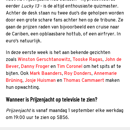
eerder
Lucky 13
- is de altijd enthousiaste quizmaster.
Achter de desk staan nu twee duo's die geholpen worden
door een grote schare fans achter hen op de tribune. Ze
gaan de prijzen raden van bijvoorbeeld een cruise naar
de Cariben, een opblaasbare hottub, of een airfryer. In
euro's natuurlijk.
In deze eerste week is het aan bekende gezichten
zoals
Winston Gerschtanowitz
,
Tooske Ragas
,
John de
Bever
,
Danny Froger
en
Tim Coronel
om het spits af te
bijten. Ook
Mark Baanders
,
Roy Donders
,
Annemarie
Brüning
,
Josje Huisman
en
Thomas Cammaert
maken
hun opwachting.
Wanneer is Prijzenjacht op televisie te zien?
Prijzenjacht
is vanaf maandag 1 september elke werkdag
om 19:00 uur te zien op SBS6.