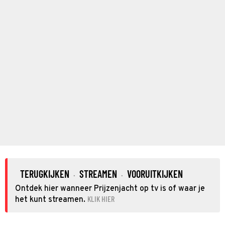
TERUGKIJKEN
STREAMEN
VOORUITKIJKEN
·
·
Ontdek hier wanneer Prijzenjacht op tv is of waar je
KLIK HIER
het kunt streamen.