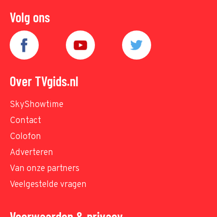
Volg ons
Over TVgids.nl
SkyShowtime
Contact
Colofon
Adverteren
Van onze partners
Veelgestelde vragen
Voorwaarden & privacy