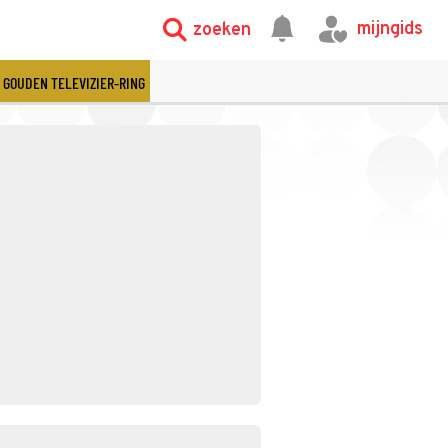
mijngids
zoeken
GOUDEN TELEVIZIER-RING