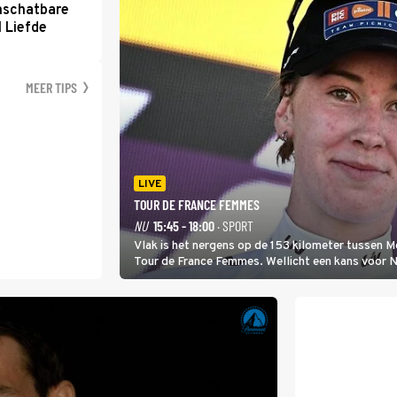
nschatbare
 Liefde
MEER TIPS
LIVE
TOUR DE FRANCE FEMMES
NU
15:45 - 18:00
· SPORT
Vlak is het nergens op de 153 kilometer tussen 
Tour de France Femmes. Wellicht een kans voor Nie
won.