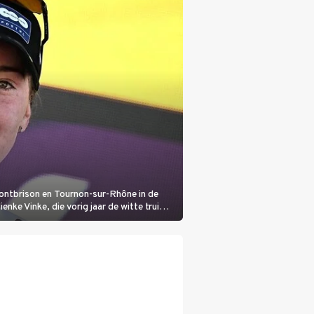
Montbrison en Tournon-sur-Rhône in de
nke Vinke, die vorig jaar de witte trui