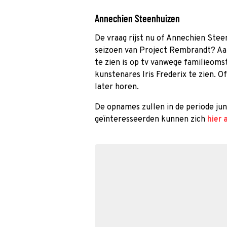
Annechien Steenhuizen
De vraag rijst nu of Annechien Steen
seizoen van Project Rembrandt? Aan
te zien is op tv vanwege familieoms
kunstenares Iris Frederix te zien. O
later horen.
De opnames zullen in de periode jun
geïnteresseerden kunnen zich
hier