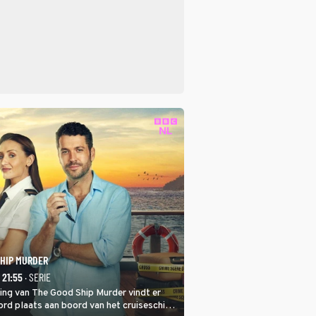
SHIP MURDER
- 21:55
· SERIE
ring van The Good Ship Murder vindt er
rd plaats aan boord van het cruiseschip,