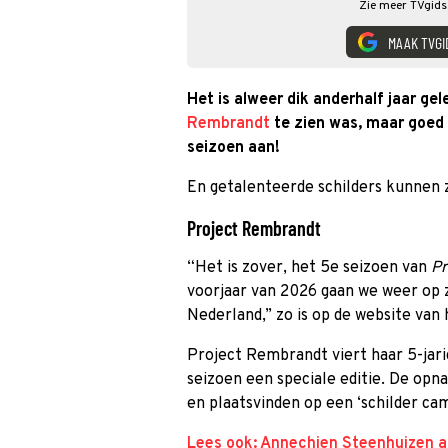
Zie meer TVgids.
MAAK TVGI
Het is alweer dik anderhalf jaar ge
Rembrandt
te zien was, maar goed 
seizoen aan!
En getalenteerde schilders kunnen 
Project Rembrandt
“Het is zover, het 5e seizoen van
Pr
voorjaar van 2026 gaan we weer op 
Nederland,” zo is op de website van
Project Rembrandt viert haar 5-jar
seizoen een speciale editie. De opna
en plaatsvinden op een ‘schilder ca
Lees ook: Annechien Steenhuizen al 