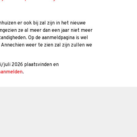
huizen er ook bij zal zijn in het nieuwe
gezien ze al meer dan een jaar niet meer
tandigheden. Op de aanmeldpagina is wel
f Annechien weer te zien zal zijn zullen we
i/juli 2026 plaatsvinden en
 aanmelden
.