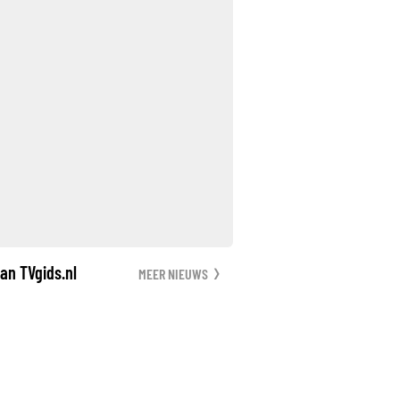
an TVgids.nl
MEER NIEUWS