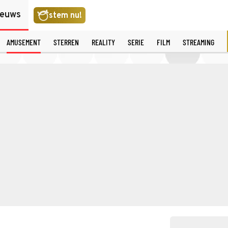
ieuws
stem nu!
AMUSEMENT
STERREN
REALITY
SERIE
FILM
STREAMING