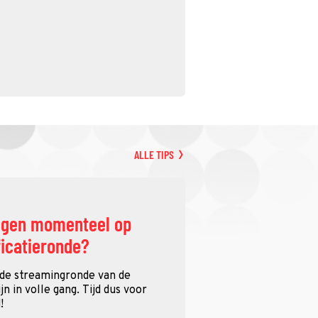
ALLE TIPS
ggen momenteel op
ficatieronde?
 de streamingronde van de
n in volle gang. Tijd dus voor
!