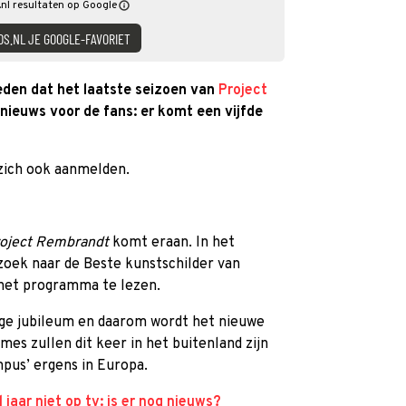
nl resultaten op Google
DS.NL JE GOOGLE-FAVORIET
leden dat het laatste seizoen van
Project
nieuws voor de fans: er komt een vijfde
zich ook aanmelden.
oject Rembrandt
komt eraan. In het
zoek naar de Beste kunstschilder van
 het programma te lezen.
ige jubileum en daarom wordt het nieuwe
mes zullen dit keer in het buitenland zijn
mpus’ ergens in Europa.
jaar niet op tv: is er nog nieuws?