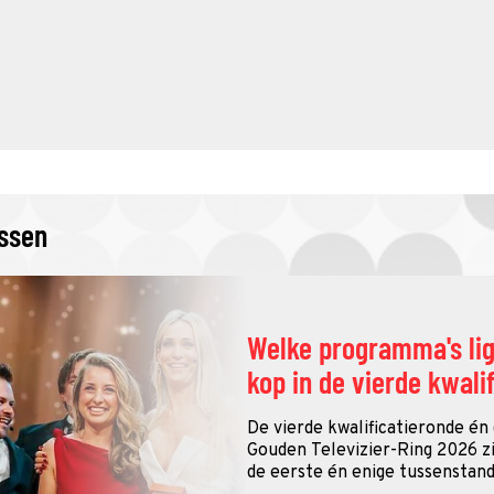
issen
Welke programma's li
kop in de vierde kwali
De vierde kwalificatieronde én
Gouden Televizier-Ring 2026 zij
de eerste én enige tussenstand