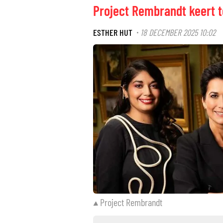
Project Rembrandt keert t
ESTHER HUT
18 DECEMBER 2025 10:02
·
Project Rembrandt