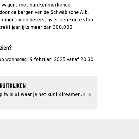
e wagons met hun kenmerkende
door de bergen van de Schwäbische Alb.
mmertingen bereikt, is er een korte stop
trekt jaarlijks meer dan 300.000
 zien?
 op woensdag 19 februari 2025 vanaf 20:30
RUITKIJKEN
KLIK
 tv is of waar je het kunt streamen.