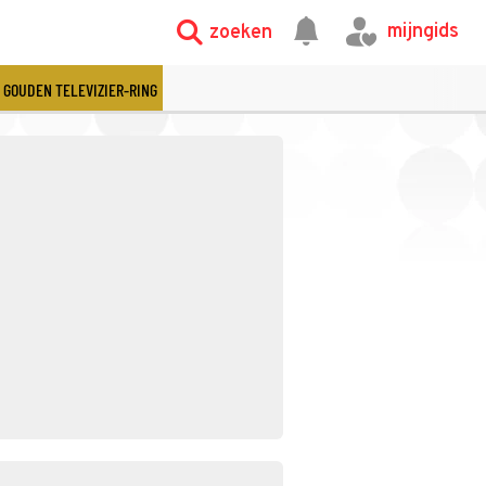
mijngids
zoeken
GOUDEN TELEVIZIER-RING