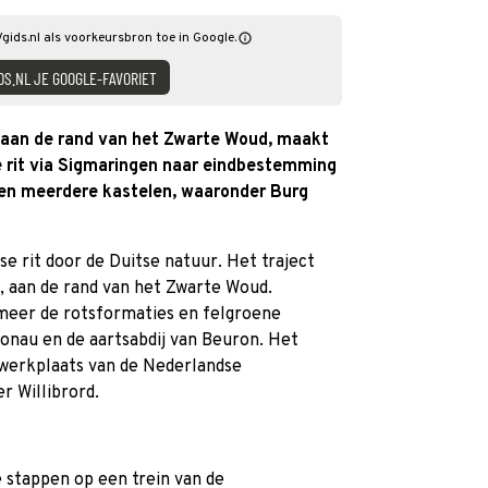
Vgids.nl als voorkeursbron toe in Google.
DS.NL JE GOOGLE-FAVORIET
 aan de rand van het Zwarte Woud, maakt
rit via Sigmaringen naar eindbestemming
en meerdere kastelen, waaronder Burg
 rit door de Duitse natuur. Het traject
, aan de rand van het Zwarte Woud.
meer de rotsformaties en felgroene
onau en de aartsabdij van Beuron. Het
 werkplaats van de Nederlandse
r Willibrord.
e stappen op een trein van de