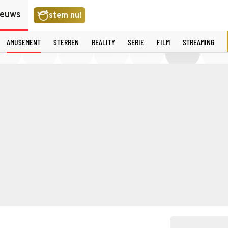
ieuws
stem nu!
AMUSEMENT
STERREN
REALITY
SERIE
FILM
STREAMING