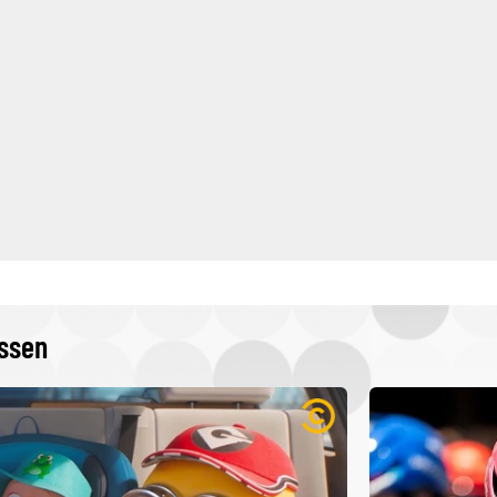
issen