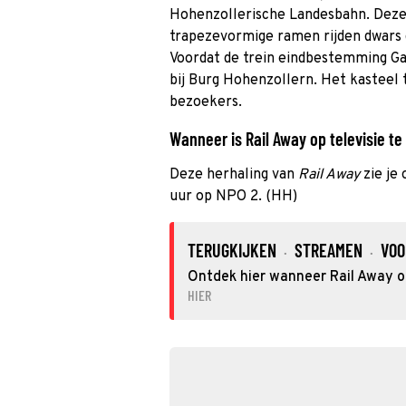
Hohenzollerische Landesbahn. Dez
trapezevormige ramen rijden dwars 
Voordat de trein eindbestemming Ga
bij Burg Hohenzollern. Het kasteel 
bezoekers.
Wanneer is Rail Away op televisie te
Deze herhaling van
Rail Away
zie je
uur op NPO 2. (HH)
TERUGKIJKEN
STREAMEN
VOO
·
·
Ontdek hier wanneer Rail Away op
HIER