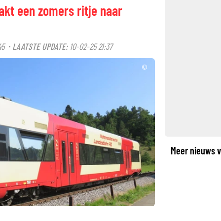
akt een zomers ritje naar
45
LAATSTE UPDATE:
10-02-25 21:37
·
©
Meer nieuws v