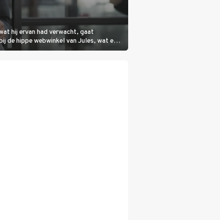
wat hij ervan had verwacht, gaat
bij de hippe webwinkel van Jules, wat een