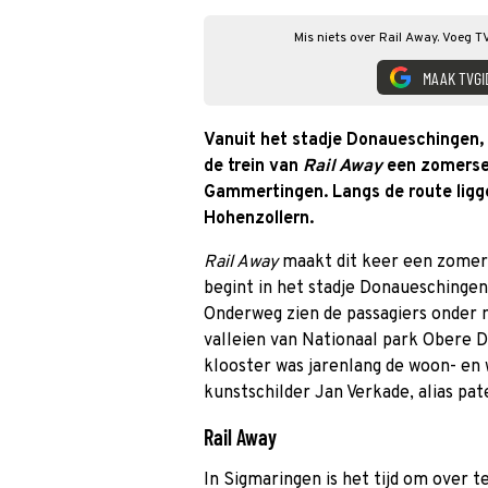
Mis niets over Rail Away. Voeg T
MAAK TVGI
Vanuit het stadje Donaueschingen,
de trein van
Rail Away
een zomerse 
Gammertingen. Langs de route ligg
Hohenzollern.
Rail Away
maakt dit keer een zomerse
begint in het stadje Donaueschingen
Onderweg zien de passagiers onder 
valleien van Nationaal park Obere D
klooster was jarenlang de woon- en
kunstschilder Jan Verkade, alias pate
Rail Away
In Sigmaringen is het tijd om over t