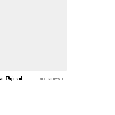
an TVgids.nl
MEER NIEUWS