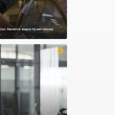
Gun: Maverick waarin hij een nieuwe
.