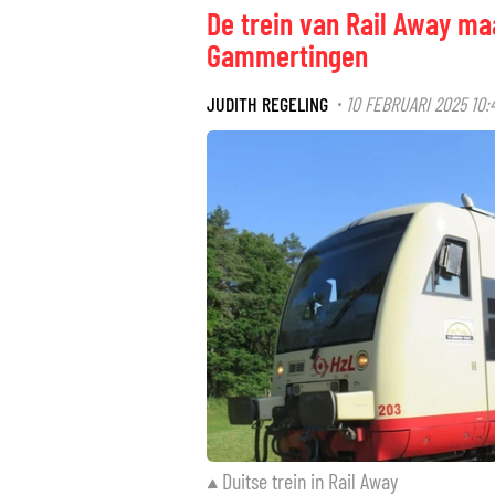
De trein van Rail Away ma
Gammertingen
JUDITH REGELING
10 FEBRUARI 2025 10:
·
Duitse trein in Rail Away