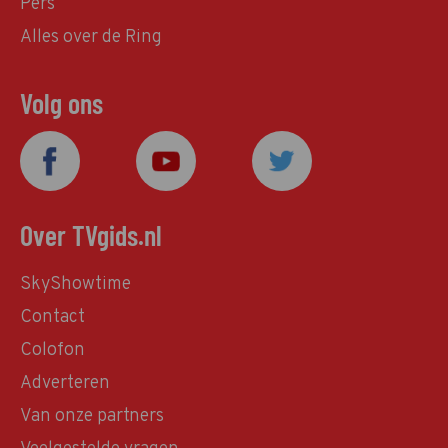
Pers
Alles over de Ring
Volg ons
Over TVgids.nl
SkyShowtime
Contact
Colofon
Adverteren
Van onze partners