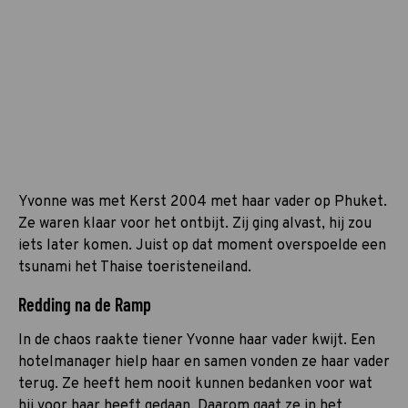
Yvonne was met Kerst 2004 met haar vader op Phuket.
Ze waren klaar voor het ontbijt. Zij ging alvast, hij zou
iets later komen. Juist op dat moment overspoelde een
tsunami het Thaise toeristeneiland.
Redding na de Ramp
In de chaos raakte tiener Yvonne haar vader kwijt. Een
hotelmanager hielp haar en samen vonden ze haar vader
terug. Ze heeft hem nooit kunnen bedanken voor wat
hij voor haar heeft gedaan. Daarom gaat ze in het