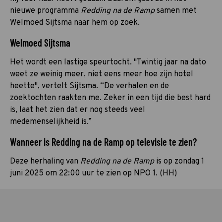
nieuwe programma
Redding na de Ramp
samen met
Welmoed Sijtsma naar hem op zoek.
Welmoed Sijtsma
Het wordt een lastige speurtocht. "Twintig jaar na dato
weet ze weinig meer, niet eens meer hoe zijn hotel
heette", vertelt Sijtsma. “De verhalen en de
zoektochten raakten me. Zeker in een tijd die best hard
is, laat het zien dat er nog steeds veel
medemenselijkheid is.”
Wanneer is Redding na de Ramp op televisie te zien?
Deze herhaling van
Redding na de Ramp
is op zondag 1
juni 2025 om 22:00 uur te zien op NPO 1. (HH)