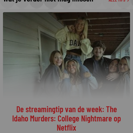
Welke programma's liggen momenteel
op kop in de vierde kwalificatieronde?
De vierde kwalificatieronde én de streamingronde