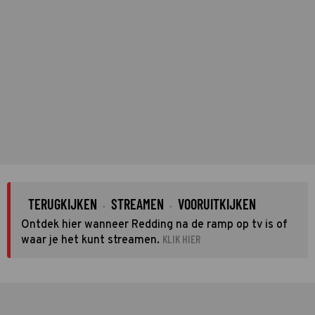
TERUGKIJKEN
STREAMEN
VOORUITKIJKEN
·
·
Ontdek hier wanneer Redding na de ramp op tv is of
KLIK HIER
waar je het kunt streamen.