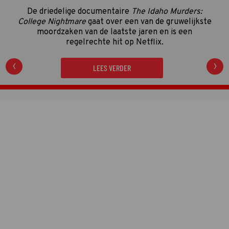
van de Gouden Televizier-Ring 2026 zijn in volle
gang. Tijd dus voor de eerste én enige tussenstand!
LEES VERDER