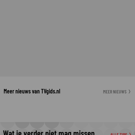
Meer nieuws van TVgids.nl
MEER NIEUWS
Wat je verder niet mag missen
ALLE TIPS