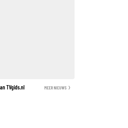
an TVgids.nl
MEER NIEUWS