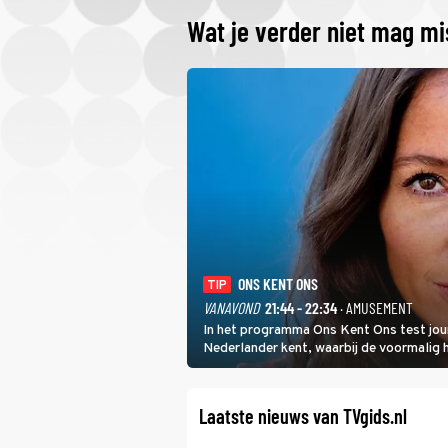
Wat je verder niet mag m
ONS KENT ONS
TIP
VANAVOND
21:44 - 22:34
· AMUSEMENT
In het programma Ons Kent Ons test jou
Nederlander kent, waarbij de voormalig
het samen met rapper Keizer opneemt te
Laatste nieuws van TVgids.nl