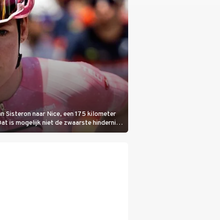
n Sisteron naar Nice, een 175 kilometer
Dat is mogelijk niet de zwaarste hindernis,
bloedheet worden.