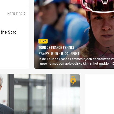
MEER TIPS
the Scroll
LIVE
TOUR DE FRANCE FEMMES
STRAKS
15:45 - 18:00
· SPORT
In de Tour de France Femmes rijden de vrouwen va
lange rit met een geleidelijke klim in het midden. 
dat is de temperatuur. Het kan in Nice namelijk 