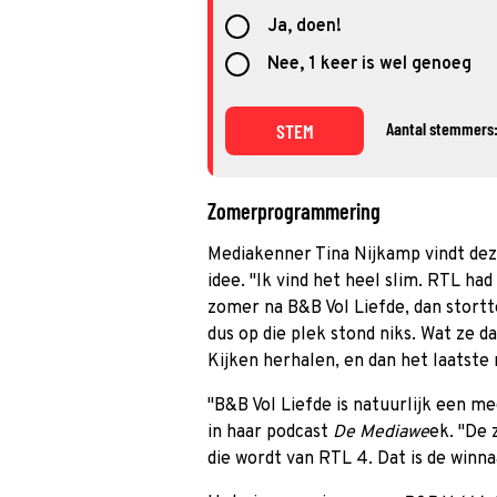
Ja, doen!
Nee, 1 keer is wel genoeg
Aantal stemmers:
STEM
Zomerprogrammering
Mediakenner Tina Nijkamp vindt d
idee. ''Ik vind het heel slim. RTL ha
zomer na B&B Vol Liefde, dan stortte
dus op die plek stond niks. Wat ze 
Kijken herhalen, en dan het laatste n
''B&B Vol Liefde is natuurlijk een meg
in haar podcast
De Mediawe
ek. ''De
die wordt van RTL 4. Dat is de winnaa