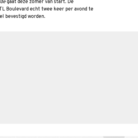
fde
gaat deze zomer van start. De
RTL Boulevard echt twee keer per avond te
eel bevestigd worden.