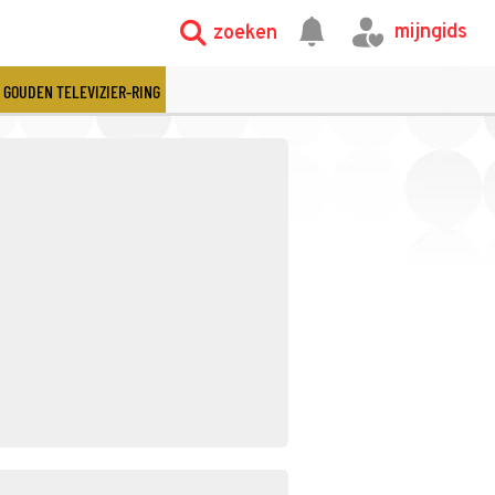
mijngids
zoeken
GOUDEN TELEVIZIER-RING