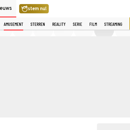
ieuws
stem nu!
AMUSEMENT
STERREN
REALITY
SERIE
FILM
STREAMING