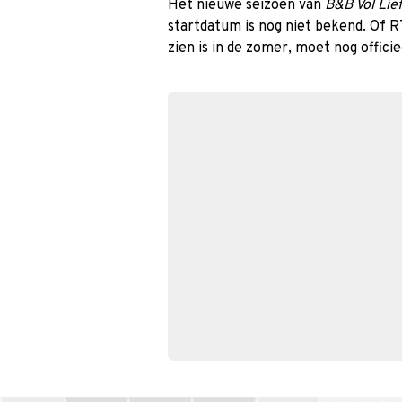
Het nieuwe seizoen van
B&B Vol Lie
startdatum is nog niet bekend. Of 
zien is in de zomer, moet nog offici