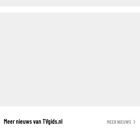
Meer nieuws van TVgids.nl
MEER NIEUWS