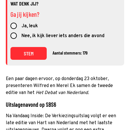
WAT DENK JIJ?
Ga jij kijken?
Ja, leuk
Nee, ik kijk liever iets anders die avond
Aantal stemmers: 179
STEM
Een paar dagen ervoor, op donderdag 23 oktober,
presenteren Wilfred en Merel Ek samen de tweede
editie van het
Het Debat van Nederland.
Uitslagenavond op SBS6
Na Vandaag Inside: De Verkiezingsuitslag volgt er een
late editie van Hart van Nederland met het laatste
uitslagennieuws. Daarna volgt er nog een extra