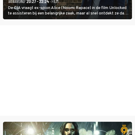
VANAVOND
20:27 - 22:24
· FILM
De CIA vraagt ex-spion Alice (Noomi Rapace) in de film Unlocked
te assisteren bij een belangrijke zaak, maar al snel ontdekt ze dat
degene die haar aanstelde kwade bedoelingen heeft.