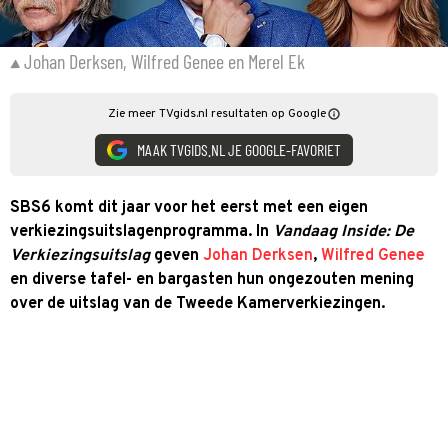
Johan Derksen, Wilfred Genee en Merel Ek
Zie meer TVgids.nl resultaten op Google
MAAK TVGIDS.NL JE GOOGLE-FAVORIET
SBS6 komt dit jaar voor het eerst met een eigen
verkiezingsuitslagenprogramma
. In
Vandaag Inside: De
Verkiezingsuitslag
geven
Johan Derksen
,
Wilfred Genee
en diverse tafel- en bargasten hun ongezouten mening
over de uitslag van de Tweede Kamerverkiezingen.