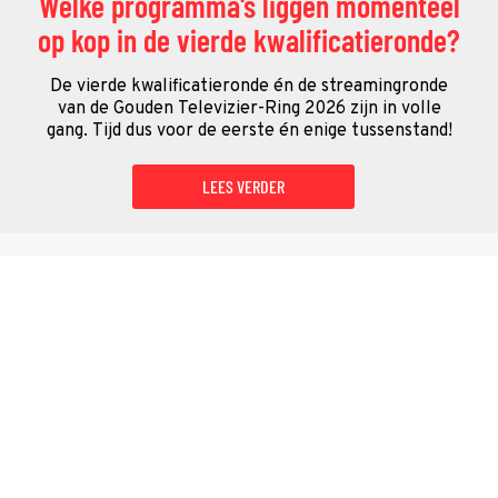
Welke programma's liggen momenteel
op kop in de vierde kwalificatieronde?
De vierde kwalificatieronde én de streamingronde
van de Gouden Televizier-Ring 2026 zijn in volle
gang. Tijd dus voor de eerste én enige tussenstand!
LEES VERDER