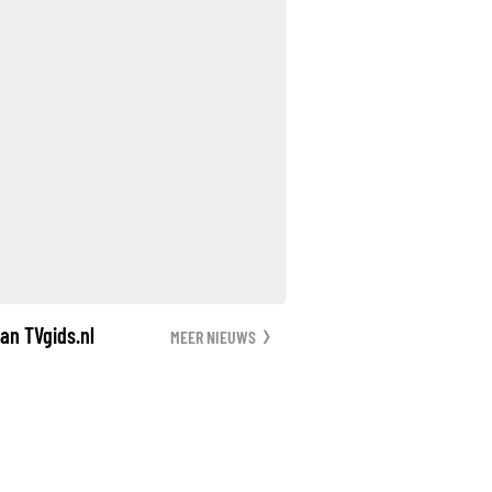
an TVgids.nl
MEER NIEUWS