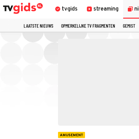
tvgids
streaming
n
LAATSTE NIEUWS
OPMERKELIJKE TV FRAGMENTEN
GEMIST
AMUSEMENT