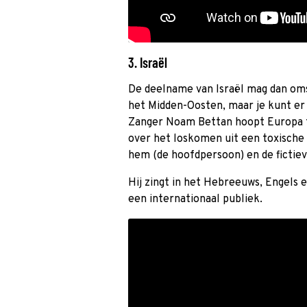
3. Israël
De deelname van Israël mag dan oms
het Midden-Oosten, maar je kunt er n
Zanger Noam Bettan hoopt Europa 
over het loskomen uit een toxische 
hem (de hoofdpersoon) en de fictiev
Hij zingt in het Hebreeuws, Engels e
een internationaal publiek.