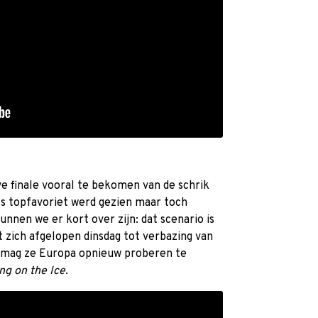
e finale vooral te bekomen van de schrik
als topfavoriet werd gezien maar toch
kunnen we er kort over zijn: dat scenario is
zich afgelopen dinsdag tot verbazing van
Nu mag ze Europa opnieuw proberen te
ng on the Ice
.