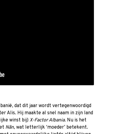
lbanië, dat dit jaar wordt vertegenwoordigd
r Alis. Hij maakte al snel naam in zijn land
ijke winst bij)
X-Factor Albania
. Nu is het
met
Nân
, wat letterlijk ‘moeder’ betekent.