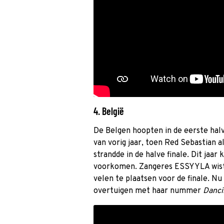
4. België
De Belgen hoopten in de eerste halv
van vorig jaar, toen Red Sebastian 
strandde in de halve finale. Dit jaar 
voorkomen. Zangeres ESSYYLA wist 
velen te plaatsen voor de finale. 
overtuigen met haar nummer
Danci