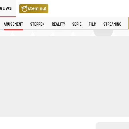
ieuws
stem nu!
AMUSEMENT
STERREN
REALITY
SERIE
FILM
STREAMING