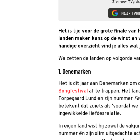
Zie meer TVgids.
MAAK TVGI
Het is tijd voor de grote finale van
landen maken kans op de winst en w
handige overzicht vind je alles wat
We zetten de landen op volgorde van
1. Denemarken
Het is dit jaar aan Denemarken om 
Songfestival
af te trappen. Het lan
Torpegaard Lund en zijn nummer
Fø
betekent dat zoiets als ‘voordat we 
ingewikkelde liefdesrelatie.
In eigen land wist hij zowel de vakju
nummer én zijn slim uitgedachte act.