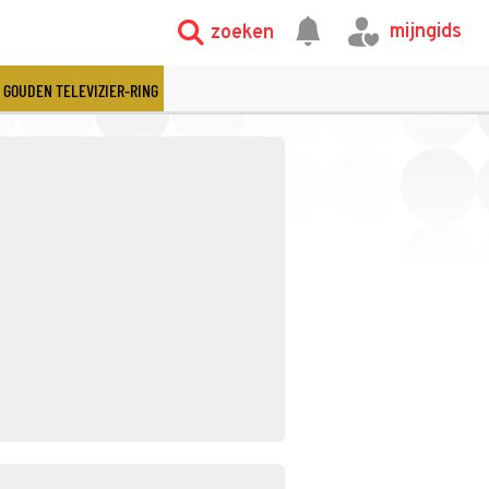
mijngids
zoeken
GOUDEN TELEVIZIER-RING