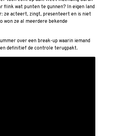
 flink wat punten te gunnen? In eigen land
r: ze acteert, zingt, presenteert en is niet
. Zo won ze al meerdere bekende
nummer over een break-up waarin iemand
en definitief de controle terugpakt.