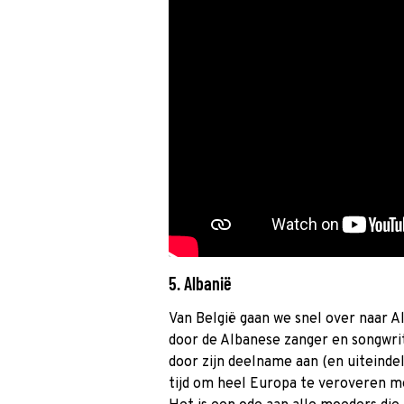
5. Albanië
Van België gaan we snel over naar A
door de Albanese zanger en songwrite
door zijn deelname aan (en uiteindel
tijd om heel Europa te veroveren 