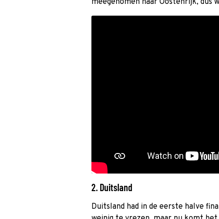
meegenomen naar Oostenrijk, dus w
2. Duitsland
Duitsland had in de eerste halve fin
weinig te vrezen, maar nu komt het