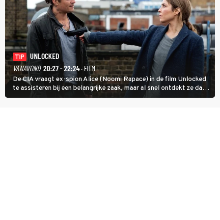
UNLOCKED
TIP
VANAVOND
20:27 - 22:24
· FILM
De CIA vraagt ex-spion Alice (Noomi Rapace) in de film Unlocked
te assisteren bij een belangrijke zaak, maar al snel ontdekt ze dat
degene die haar aanstelde kwade bedoelingen heeft.