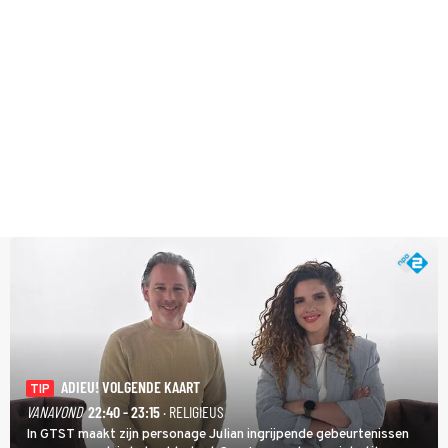
ADIEU! VOLGENDE KAART
TIP
VANAVOND
22:40 - 23:15
· RELIGIEUS
In GTST maakt zijn personage Julian ingrijpende gebeurtenissen