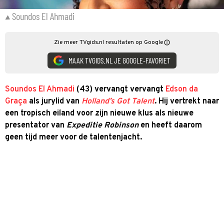
Soundos El Ahmadi
Zie meer TVgids.nl resultaten op Google
MAAK TVGIDS.NL JE GOOGLE-FAVORIET
Soundos El Ahmadi
(43) vervangt vervangt
Edson da
Graça
als jurylid van
Holland’s Got Talent
. Hij vertrekt naar
een tropisch eiland voor zijn nieuwe klus als nieuwe
presentator van
Expeditie Robinson
en heeft daarom
geen tijd meer voor de talentenjacht.