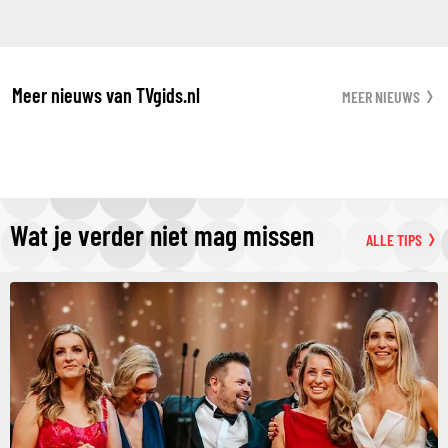
Meer nieuws van TVgids.nl
MEER NIEUWS
Wat je verder niet mag missen
ALLE TIPS