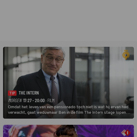
THE INTERN
TIP
MORGEN
17:27 - 20:00
· FILM
Omdat het leven van een pensionado toch niet is wat hij ervan had
verwacht, gaat weduwnaar Ben in de film The Intern stage lopen
bij de hippe webwinkel van Jules, wat een gouden zet blijkt te zijn.