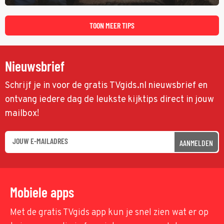
tijd probeert hij een miljoen dollar bij elkaar te vergaren om de
toekomst van het houthakkersbedrijf te verzekeren.
TOON MEER TIPS
Nieuwsbrief
Schrijf je in voor de gratis TVgids.nl nieuwsbrief en
ontvang iedere dag de leukste kijktips direct in jouw
mailbox!
AANMELDEN
Mobiele apps
Met de gratis TVgids app kun je snel zien wat er op