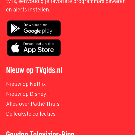
tv is, eenvoudig je favoriete programma's bewaren
en alerts instellen.
Nieuw op TVgids.nl
Nieuw op Netflix
Nieuw op Disney+
Alles over Pathé Thuis
De leukste collecties
Gouden Televizier-Ring