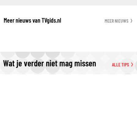
Meer nieuws van TVgids.nl
MEER NIEUWS
Wat je verder niet mag missen
ALLE TIPS