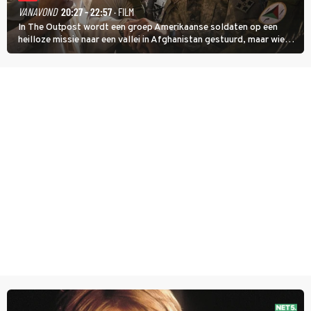
VANAVOND
20:27 - 22:57
· FILM
In The Outpost wordt een groep Amerikaanse soldaten op een
heilloze missie naar een vallei in Afghanistan gestuurd, maar wie
overleeft daar een aanval?